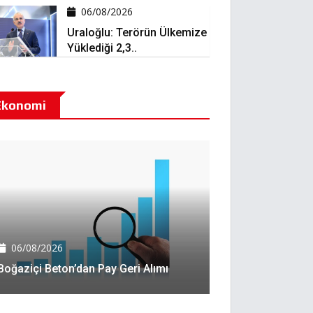
06/08/2026
Uraloğlu: Terörün Ülkemize
Yüklediği 2,3..
Ekonomi
06/08/2026
Boğaziçi Beton’dan Pay Geri Alımı