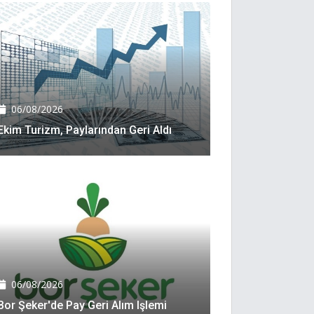
06/08/2026
Ekim Turizm, Paylarından Geri Aldı
06/08/2026
Bor Şeker'de Pay Geri Alım Işlemi