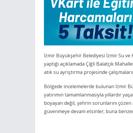
İzmir Büyükşehir Belediyesi İzmir Su ve
yaptığı açıklamada Çiğli Balatçık Mahall
atık su ayrıştırma projesinde çalışmaları
Bölgede incelemelerde bulunan İzmir Bü
yatırımın tamamlanmasıyla yıllardır yaşa
boyayan değil, şehrin sorunlarını çözen a
güvenmeye devam etsinler; buna benzer 