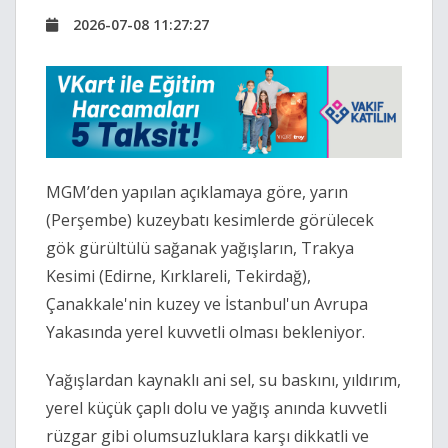
2026-07-08 11:27:27
MGM’den yapılan açıklamaya göre, yarın
(Perşembe) kuzeybatı kesimlerde görülecek
gök gürültülü sağanak yağışların, Trakya
Kesimi (Edirne, Kırklareli, Tekirdağ),
Çanakkale'nin kuzey ve İstanbul'un Avrupa
Yakasında yerel kuvvetli olması bekleniyor.
Yağışlardan kaynaklı ani sel, su baskını, yıldırım,
yerel küçük çaplı dolu ve yağış anında kuvvetli
rüzgar gibi olumsuzluklara karşı dikkatli ve