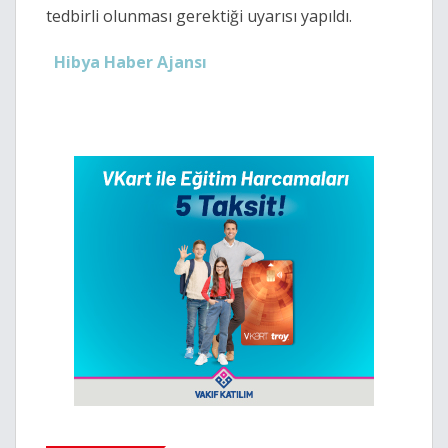
tedbirli olunması gerektiği uyarısı yapıldı.
Hibya Haber Ajansı