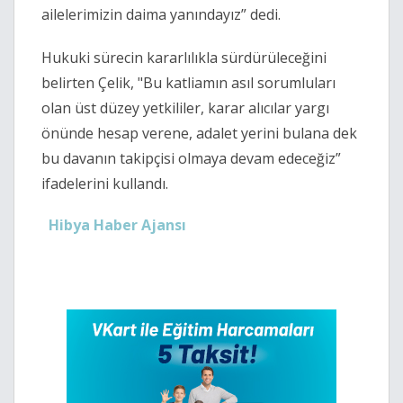
ailelerimizin daima yanındayız” dedi.
Hukuki sürecin kararlılıkla sürdürüleceğini
belirten Çelik, "Bu katliamın asıl sorumluları
olan üst düzey yetkililer, karar alıcılar yargı
önünde hesap verene, adalet yerini bulana dek
bu davanın takipçisi olmaya devam edeceğiz”
ifadelerini kullandı.
Hibya Haber Ajansı