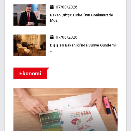
07/08/2026
Bakan Çiftçi: Türkeli’nin Gönlümüzde
Müs..
07/08/2026
Dışişleri Bakanlığı'nda Suriye Gündemli
..
Ekonomi