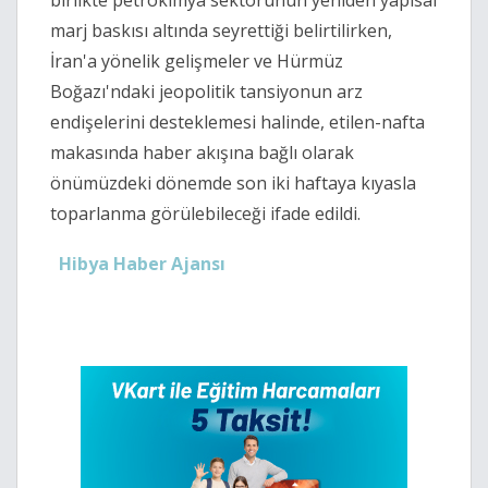
birlikte petrokimya sektörünün yeniden yapısal
marj baskısı altında seyrettiği belirtilirken,
İran'a yönelik gelişmeler ve Hürmüz
Boğazı'ndaki jeopolitik tansiyonun arz
endişelerini desteklemesi halinde, etilen-nafta
makasında haber akışına bağlı olarak
önümüzdeki dönemde son iki haftaya kıyasla
toparlanma görülebileceği ifade edildi.
Hibya Haber Ajansı