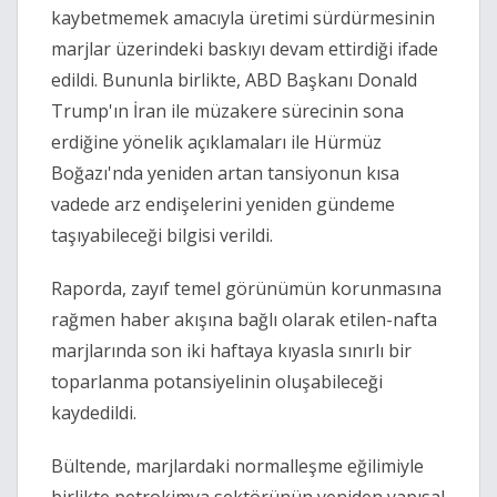
kaybetmemek amacıyla üretimi sürdürmesinin
marjlar üzerindeki baskıyı devam ettirdiği ifade
edildi. Bununla birlikte, ABD Başkanı Donald
Trump'ın İran ile müzakere sürecinin sona
erdiğine yönelik açıklamaları ile Hürmüz
Boğazı'nda yeniden artan tansiyonun kısa
vadede arz endişelerini yeniden gündeme
taşıyabileceği bilgisi verildi.
Raporda, zayıf temel görünümün korunmasına
rağmen haber akışına bağlı olarak etilen-nafta
marjlarında son iki haftaya kıyasla sınırlı bir
toparlanma potansiyelinin oluşabileceği
kaydedildi.
Bültende, marjlardaki normalleşme eğilimiyle