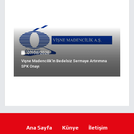
07/08/2026
Vişne Madencilik'in Bedelsiz Sermaye Artırımına
SPK Onayı
Ana Sayfa
Künye
İletişim