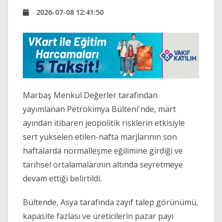
2026-07-08 12:41:50
Marbaş Menkul Değerler tarafından
yayımlanan Petrokimya Bülteni'nde, mart
ayından itibaren jeopolitik risklerin etkisiyle
sert yükselen etilen-nafta marjlarının son
haftalarda normalleşme eğilimine girdiği ve
tarihsel ortalamalarının altında seyretmeye
devam ettiği belirtildi.
Bültende, Asya tarafında zayıf talep görünümü,
kapasite fazlası ve üreticilerin pazar payı