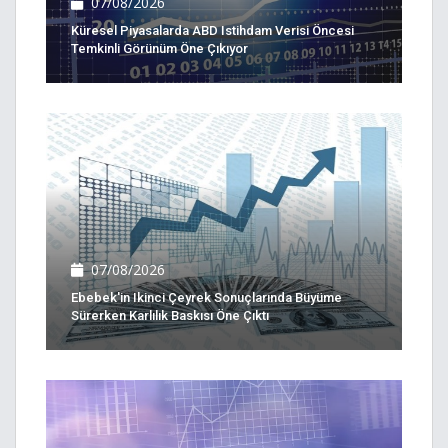
07/08/2026
Küresel Piyasalarda ABD Istihdam Verisi Öncesi
Temkinli Görünüm Öne Çıkıyor
07/08/2026
Ebebek'in Ikinci Çeyrek Sonuçlarında Büyüme
Sürerken Karlılık Baskısı Öne Çıktı