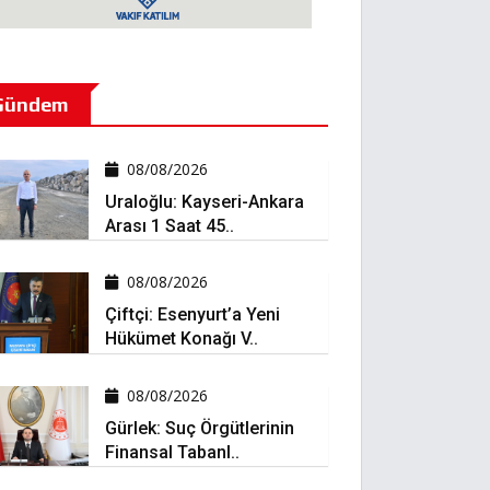
Gündem
08/08/2026
Uraloğlu: Kayseri-Ankara
Arası 1 Saat 45..
08/08/2026
Çiftçi: Esenyurt’a Yeni
Hükümet Konağı V..
08/08/2026
Gürlek: Suç Örgütlerinin
Finansal Tabanl..