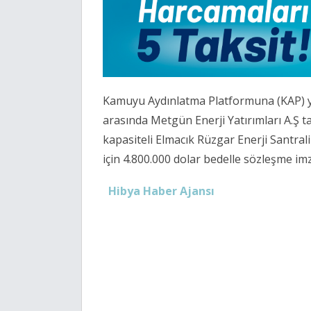
Kamuyu Aydınlatma Platformuna (KAP) yap
arasında Metgün Enerji Yatırımları A.Ş 
kapasiteli Elmacık Rüzgar Enerji Santral
için 4.800.000 dolar bedelle sözleşme imza
Hibya Haber Ajansı