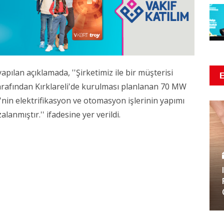
ılan açıklamada, ''Şirketimiz ile bir müşterisi
tarafından Kırklareli'de kurulması planlanan 70 MW
i'nin elektrifikasyon ve otomasyon işlerinin yapımı
lanmıştır.'' ifadesine yer verildi.