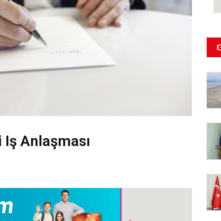
i Iş Anlaşması