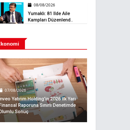
08/08/2026
Yumaklı: 81 Ilde Aile
Kampları Düzenlend..
Ekonomi
07/08/2026
Inveo Yatırım Holding'in 2026 Ilk Yarı
Finansal Raporuna Sınırlı Denetimde
Olumlu Sonuç