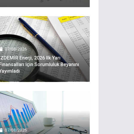
07/08/2026
İZDEMİR Enerji, 2026 Ilk Yarı
Finansalları Için Sorumluluk Beyanını
Yayımladı
07/08/2026