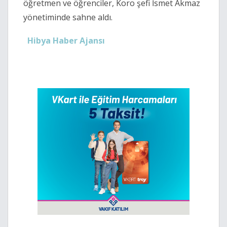
öğretmen ve öğrenciler, Koro şefi İsmet Akmaz
yönetiminde sahne aldı.
Hibya Haber Ajansı