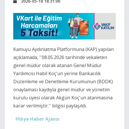
2026-05-18 18:31:06
Kamuyu Aydınlatma Platformuna (KAP) yapılan
açıklamada, ''08.05.2026 tarihinde vekaleten
genel müdür olarak atanan Genel Müdür
Yardımcısı Habil Koç'un yerine Bankacılık
Düzenleme ve Denetleme Kurumunun (BDDK)
onaylaması kaydıyla genel müdür ve yönetim
kurulu üyesi olarak Akgün Koç'un atanmasına
karar verilmiştir.'' bilgisi paylaşıldı.
Hibya Haber Ajansı