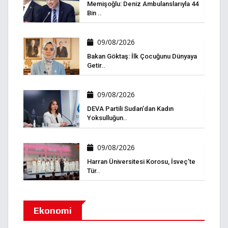
Memişoğlu: Deniz Ambulanslarıyla 44
Bin ..
09/08/2026
Bakan Göktaş: İlk Çocuğunu Dünyaya
Getir..
09/08/2026
DEVA Partili Sudan’dan Kadın
Yoksulluğun..
09/08/2026
Harran Üniversitesi Korosu, İsveç’te
Tür..
Ekonomi