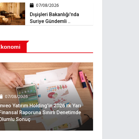
07/08/2026
Dışişleri Bakanlığı'nda
Suriye Gündemli ..
Ekonomi
07/08/2026
Inveo Yatırım Holding'in 2026 Ilk Yarı
Finansal Raporuna Sınırlı Denetimde
Olumlu Sonuç