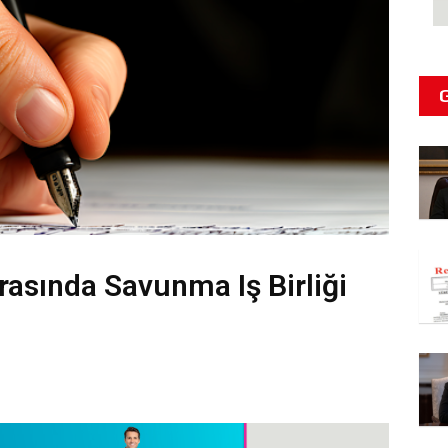
rasında Savunma Iş Birliği
ı