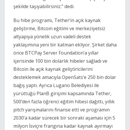
şekilde taşıyabilirsiniz.” dedi.
Bu hibe programı, Tether’in açık kaynak 
geliştirme, Bitcoin eğitimi ve merkeziyetsiz 
altyapıya yönelik uzun vadeli destek 
yaklaşımına yeni bir katman ekliyor. Şirket daha 
önce BTCPay Server Foundation’a yıllar 
içerisinde 100 bin dolarlık hibeler sağladı ve 
Bitcoin ile açık kaynak geliştiricilerini 
desteklemek amacıyla OpenSats’e 250 bin dolar 
bağış yaptı. Ayrıca Lugano Belediyesi ile 
yürüttüğü PlanB girişimi kapsamında Tether, 
500’den fazla öğrenci eğitim hibesi dağıttı, yıllık 
pitch yarışmalarını finanse etti ve programın 
2030’a kadar sürecek bir sonraki aşaması için 5 
milyon İsviçre frangına kadar kaynak ayırmayı 