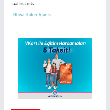
taahhüt etti.
Hibya Haber Ajansı