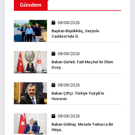
Gündem
08/08/2026
Başkan Büyükkılıç, Sazyolu
Caddesi’nde D..
08/08/2026
Bakan Gürlek: Faili Meçhul Iki Ölüm
Dosy..
08/08/2026
Bakan Çiftçi: Türkiye Yüzyılı’nı
Huzurun..
08/08/2026
Bakan Göktaş: Mesele Yalnızca Bir
Ihtiya..