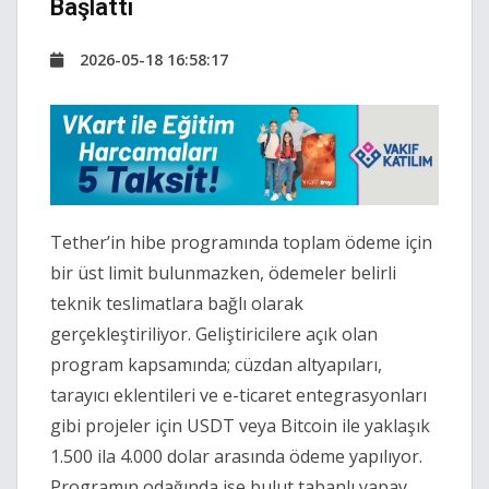
Başlattı
2026-05-18 16:58:17
Tether’in hibe programında toplam ödeme için 
bir üst limit bulunmazken, ödemeler belirli 
teknik teslimatlara bağlı olarak 
gerçekleştiriliyor. Geliştiricilere açık olan 
program kapsamında; cüzdan altyapıları, 
tarayıcı eklentileri ve e-ticaret entegrasyonları 
gibi projeler için USDT veya Bitcoin ile yaklaşık 
1.500 ila 4.000 dolar arasında ödeme yapılıyor. 
Programın odağında ise bulut tabanlı yapay 