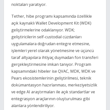
noktaları yaratıyor.
Tether, hibe programı kapsamında özellikle 
açık kaynaklı Wallet Development Kit (WDK) 
geliştirmelerine odaklanıyor. WDK; 
geliştiricilerin self-custodial cüzdanları 
uygulamalara doğrudan entegre etmesine, 
işlemleri yerel olarak yönetmesine ve üçüncü 
taraf altyapılara ihtiyaç duymadan fon transferi 
gerçekleştirmesine imkan tanıyor. Program 
kapsamındaki hibeler ise QVAC, MDK, WDK ve 
Pears ekosistemlerinin geliştirilmesi, teknik 
dokümantasyon hazırlanması, merkeziyetsizlik 
ve edge AI araştırmaları ile açık standartlar ve 
entegrasyon araçlarının oluşturulması gibi 
alanlara yönlendiriliyor.