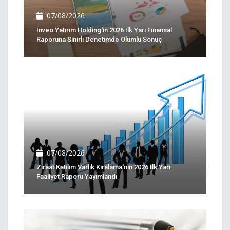
07/08/2026
Inveo Yatırım Holding'in 2026 Ilk Yarı Finansal
Raporuna Sınırlı Denetimde Olumlu Sonuç
07/08/2026
Ziraat Katılım Varlık Kiralama'nın 2026 Ilk Yarı
Faaliyet Raporu Yayımlandı