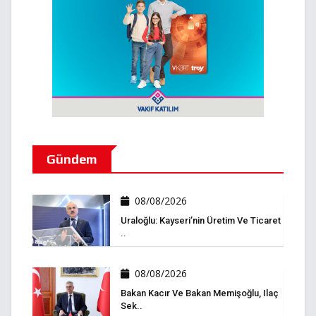
Gündem
08/08/2026
Uraloğlu: Kayseri’nin Üretim Ve Ticaret
..
08/08/2026
Bakan Kacır Ve Bakan Memişoğlu, Ilaç
Sek..