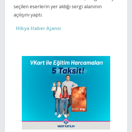
seçilen eserlerin yer aldığı sergi alanının
açılışını yaptı.
Hibya Haber Ajansı