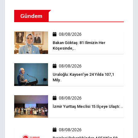
Gündem
08/08/2026
Bakan Göktaş: 81 Ilimizin Her
Köşesinde,..
08/08/2026
Uraloğlu: Kayseri’ye 24 Yılda 107,1
Mily..
08/08/2026
İzmir Yurttaş Meclisi 15 Ilçeye Ulaştı: ..
08/08/2026