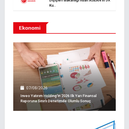
Dışişleri Bakanlığı’ndan ASEAN’ın 59.
Ku..
Ekonomi
07/08/2026
Inveo Yatırım Holding'in 2026 Ilk Yarı Finansal
Raporuna Sınırlı Denetimde Olumlu Sonuç