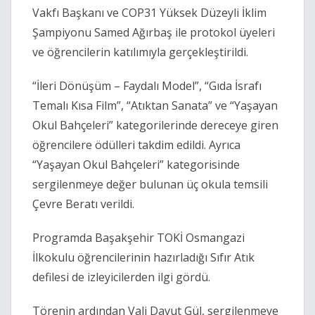
Vakfı Başkanı ve COP31 Yüksek Düzeyli İklim
Şampiyonu Samed Ağırbaş ile protokol üyeleri
ve öğrencilerin katılımıyla gerçekleştirildi.
“İleri Dönüşüm – Faydalı Model”, “Gıda İsrafı
Temalı Kısa Film”, “Atıktan Sanata” ve “Yaşayan
Okul Bahçeleri” kategorilerinde dereceye giren
öğrencilere ödülleri takdim edildi. Ayrıca
“Yaşayan Okul Bahçeleri” kategorisinde
sergilenmeye değer bulunan üç okula temsili
Çevre Beratı verildi.
Programda Başakşehir TOKİ Osmangazi
İlkokulu öğrencilerinin hazırladığı Sıfır Atık
defilesi de izleyicilerden ilgi gördü.
Törenin ardından Vali Davut Gül, sergilenmeye