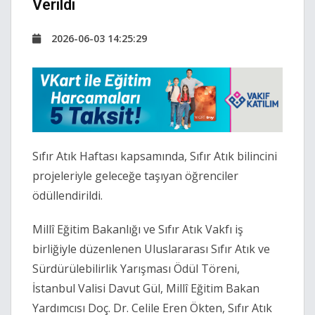
Verildi
2026-06-03 14:25:29
Sıfır Atık Haftası kapsamında, Sıfır Atık bilincini
projeleriyle geleceğe taşıyan öğrenciler
ödüllendirildi.
Millî Eğitim Bakanlığı ve Sıfır Atık Vakfı iş
birliğiyle düzenlenen Uluslararası Sıfır Atık ve
Sürdürülebilirlik Yarışması Ödül Töreni,
İstanbul Valisi Davut Gül, Millî Eğitim Bakan
Yardımcısı Doç. Dr. Celile Eren Ökten, Sıfır Atık