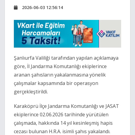
2026-06-03 12:56:14
Şanlıurfa Valiliği tarafından yapılan açıklamaya
göre, İl Jandarma Komutanlığı ekiplerince
aranan şahısların yakalanmasına yönelik
çalışmalar kapsamında bir operasyon
gerçekleştirildi.
Karaköprü İlçe Jandarma Komutanlığı ve JASAT
ekiplerince 02.06.2026 tarihinde yürütülen
çalışmada, hakkında 14 yıl kesinleşmiş hapis
cezası bulunan H.R.A. isimli şahıs yakalandı.