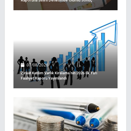
Raporuna Sınırlı Denetimde Olumlu Sonuç
07/08/2026
Ziraat Katılım Varlık Kiralama'nın 2026 Ilk Yarı
Faaliyet Raporu Yayımlandı