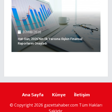
07/08/2026
Hat-San, 2026'nın Ilk Yarısına Ilişkin Finansal
Raporlarını Onayladı
Ana Sayfa
Künye
İletişim
© Copyright 2026 gazettahaber.com Tüm Hakları
Saklıdır.