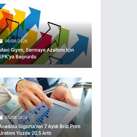
06/08/2026
Mavi Giyim, Sermaye Azaltımı Için
SPK'ya Başvurdu
06/08/2026
Anadolu Sigorta'nın 7 Aylık Brüt Prim
Üretimi Yüzde 20,5 Arttı