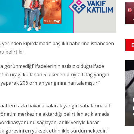
 yerinden kıpırdamadı” başlıklı haberine istianeden
 belirtildi.
a görünmediği’ ifadelerinin asılsız olduğu ifade
im uçağı kullanan 5 ülkeden biriyiz. Otağ yangın
 yaparak 206 orman yangınını haritalamıştır.”
atten fazla havada kalarak yangın sahalarına ait
yönetim merkezine aktardığı belirtilen açıklamada
ordinasyonunu sağlayan, anlık veriyle karar
rak görevini en yüksek etkinlikle sürdürmektedir.”