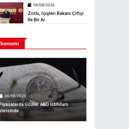
06/08/2026
Zorlu, İçişleri Bakanı Çiftçi
Ile Bir Ar..
Ekonomi
06/08/2026
Piyasalarda Gözler ABD Istihdam
Verisinde