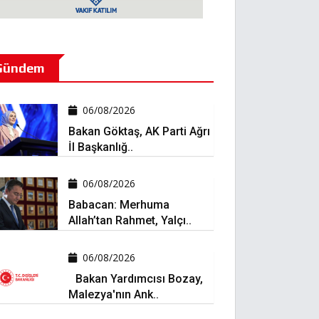
Gündem
06/08/2026
Bakan Göktaş, AK Parti Ağrı
İl Başkanlığ..
06/08/2026
Babacan: Merhuma
Allah’tan Rahmet, Yalçı..
06/08/2026
Bakan Yardımcısı Bozay,
Malezya'nın Ank..