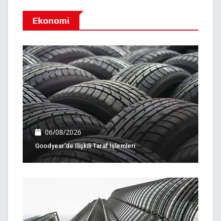
Ekonomi
06/08/2026
Goodyear'de Ilişkili Taraf Işlemleri