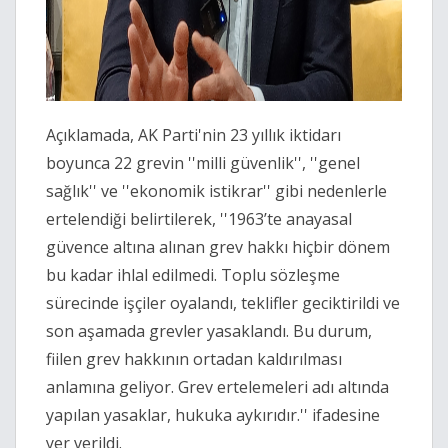
Açıklamada, AK Parti'nin 23 yıllık iktidarı
boyunca 22 grevin ''milli güvenlik'', ''genel
sağlık'' ve ''ekonomik istikrar'' gibi nedenlerle
ertelendiği belirtilerek, ''1963’te anayasal
güvence altına alınan grev hakkı hiçbir dönem
bu kadar ihlal edilmedi. Toplu sözleşme
sürecinde işçiler oyalandı, teklifler geciktirildi ve
son aşamada grevler yasaklandı. Bu durum,
fiilen grev hakkının ortadan kaldırılması
anlamına geliyor. Grev ertelemeleri adı altında
yapılan yasaklar, hukuka aykırıdır.'' ifadesine
yer verildi.