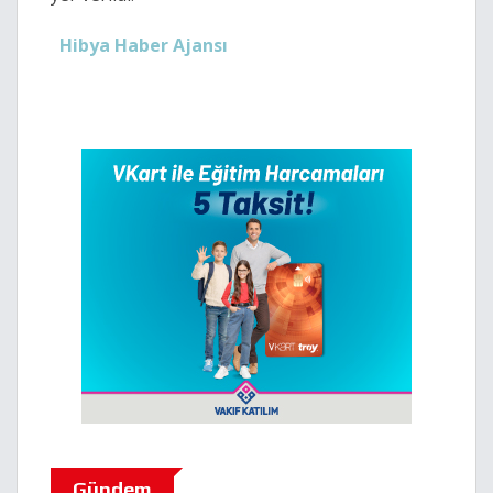
Hibya Haber Ajansı
Gündem