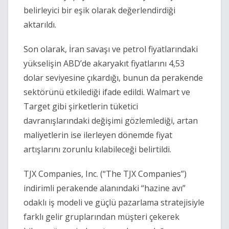
belirleyici bir eşik olarak değerlendirdiği
aktarıldı.
Son olarak, İran savaşı ve petrol fiyatlarındaki
yükselişin ABD’de akaryakıt fiyatlarını 4,53
dolar seviyesine çıkardığı, bunun da perakende
sektörünü etkilediği ifade edildi. Walmart ve
Target gibi şirketlerin tüketici
davranışlarındaki değişimi gözlemlediği, artan
maliyetlerin ise ilerleyen dönemde fiyat
artışlarını zorunlu kılabileceği belirtildi.
TJX Companies, Inc. (“The TJX Companies”)
indirimli perakende alanındaki “hazine avı”
odaklı iş modeli ve güçlü pazarlama stratejisiyle
farklı gelir gruplarından müşteri çekerek