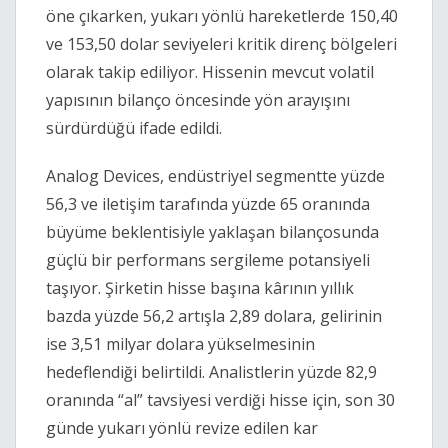
öne çıkarken, yukarı yönlü hareketlerde 150,40
ve 153,50 dolar seviyeleri kritik direnç bölgeleri
olarak takip ediliyor. Hissenin mevcut volatil
yapısının bilanço öncesinde yön arayışını
sürdürdüğü ifade edildi.
Analog Devices, endüstriyel segmentte yüzde
56,3 ve iletişim tarafında yüzde 65 oranında
büyüme beklentisiyle yaklaşan bilançosunda
güçlü bir performans sergileme potansiyeli
taşıyor. Şirketin hisse başına kârının yıllık
bazda yüzde 56,2 artışla 2,89 dolara, gelirinin
ise 3,51 milyar dolara yükselmesinin
hedeflendiği belirtildi. Analistlerin yüzde 82,9
oranında “al” tavsiyesi verdiği hisse için, son 30
günde yukarı yönlü revize edilen kar