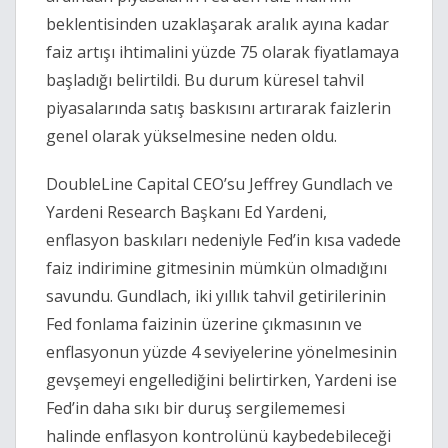
beklentisinden uzaklaşarak aralık ayına kadar
faiz artışı ihtimalini yüzde 75 olarak fiyatlamaya
başladığı belirtildi. Bu durum küresel tahvil
piyasalarında satış baskısını artırarak faizlerin
genel olarak yükselmesine neden oldu.
DoubleLine Capital CEO’su Jeffrey Gundlach ve
Yardeni Research Başkanı Ed Yardeni,
enflasyon baskıları nedeniyle Fed’in kısa vadede
faiz indirimine gitmesinin mümkün olmadığını
savundu. Gundlach, iki yıllık tahvil getirilerinin
Fed fonlama faizinin üzerine çıkmasının ve
enflasyonun yüzde 4 seviyelerine yönelmesinin
gevşemeyi engellediğini belirtirken, Yardeni ise
Fed’in daha sıkı bir duruş sergilememesi
halinde enflasyon kontrolünü kaybedebileceği