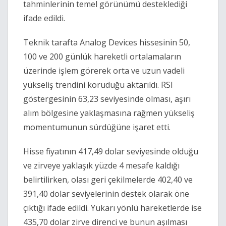
tahminlerinin temel görünümü desteklediği
ifade edildi.
Teknik tarafta Analog Devices hissesinin 50,
100 ve 200 günlük hareketli ortalamaların
üzerinde işlem görerek orta ve uzun vadeli
yükseliş trendini koruduğu aktarıldı. RSI
göstergesinin 63,23 seviyesinde olması, aşırı
alım bölgesine yaklaşmasına rağmen yükseliş
momentumunun sürdüğüne işaret etti.
Hisse fiyatının 417,49 dolar seviyesinde olduğu
ve zirveye yaklaşık yüzde 4 mesafe kaldığı
belirtilirken, olası geri çekilmelerde 402,40 ve
391,40 dolar seviyelerinin destek olarak öne
çıktığı ifade edildi. Yukarı yönlü hareketlerde ise
435,70 dolar zirve direnci ve bunun aşılması