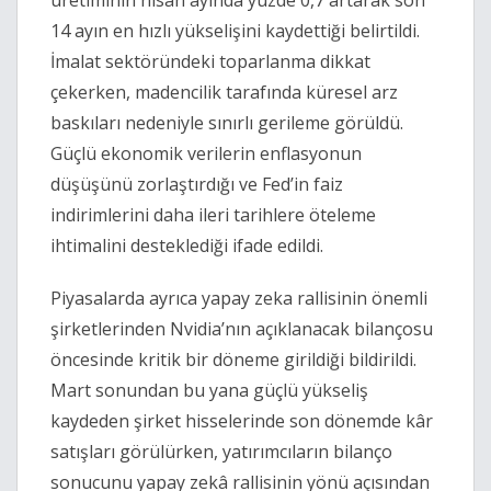
üretiminin nisan ayında yüzde 0,7 artarak son
14 ayın en hızlı yükselişini kaydettiği belirtildi.
İmalat sektöründeki toparlanma dikkat
çekerken, madencilik tarafında küresel arz
baskıları nedeniyle sınırlı gerileme görüldü.
Güçlü ekonomik verilerin enflasyonun
düşüşünü zorlaştırdığı ve Fed’in faiz
indirimlerini daha ileri tarihlere öteleme
ihtimalini desteklediği ifade edildi.
Piyasalarda ayrıca yapay zeka rallisinin önemli
şirketlerinden Nvidia’nın açıklanacak bilançosu
öncesinde kritik bir döneme girildiği bildirildi.
Mart sonundan bu yana güçlü yükseliş
kaydeden şirket hisselerinde son dönemde kâr
satışları görülürken, yatırımcıların bilanço
sonucunu yapay zekâ rallisinin yönü açısından