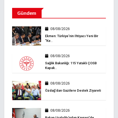
Gündem
08/08/2026
Ekmen: Türkiye’nin Ihtiyacı Yeni Bir
“ke..
08/08/2026
Sağlık Bakanlığı: 115 Yataklı ÇOSB
Kapak..
08/08/2026
Özdağ’dan Gazilere Destek Ziyareti
08/08/2026
Bakan Uraloğlu’ndan Kayseri’de