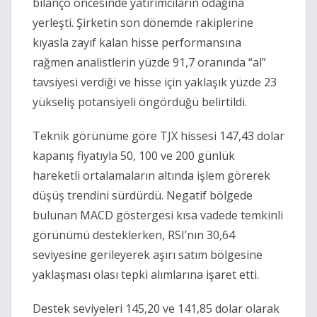
bilanço öncesinde yatırımcıların odağına
yerleşti. Şirketin son dönemde rakiplerine
kıyasla zayıf kalan hisse performansına
rağmen analistlerin yüzde 91,7 oranında “al”
tavsiyesi verdiği ve hisse için yaklaşık yüzde 23
yükseliş potansiyeli öngördüğü belirtildi.
Teknik görünüme göre TJX hissesi 147,43 dolar
kapanış fiyatıyla 50, 100 ve 200 günlük
hareketli ortalamaların altında işlem görerek
düşüş trendini sürdürdü. Negatif bölgede
bulunan MACD göstergesi kısa vadede temkinli
görünümü desteklerken, RSI’nın 30,64
seviyesine gerileyerek aşırı satım bölgesine
yaklaşması olası tepki alımlarına işaret etti.
Destek seviyeleri 145,20 ve 141,85 dolar olarak