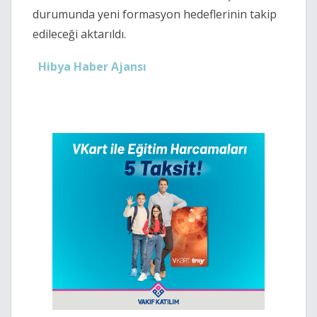
durumunda yeni formasyon hedeflerinin takip
edileceği aktarıldı.
Hibya Haber Ajansı