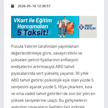
2026-05-18 12:36:57
Pusula Yatırım tarafından yayımlanan
değerlendirmeye göre, savaşın etkisi ve
yükselen petrol fiyatlarının enflasyon
endişelerini artırmasıyla ABD tahvil
piyasalarında sert yükseliş yaşandı. 30 yıllık
ABD tahvil getirisi psikolojik eşik olan yüzde 5
seviyesini aşarak yüzde 5,16’ya çıkarken, kısa
ve orta vadeli tahvil getirileri de son bir yılın en
yüksek seviyelerine ulaştı. Bu gelişmelerin
ardından piyasaların Fed’den faiz indirimi