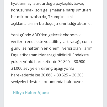
fiyatlanmayı sürdürdüğü paylaşıldı. Savaş
konusundaki son gelişmelerle barış umutları
bir miktar azalsa da, Trump’ın ılımlı
açıklamalarının bu düşüşü sınırladığı aktarıldı.
Yeni günde ABD’den gelecek ekonomik
verilerin endekste volatiliteyi artıracağı, cuma
günü ise haftanın en önemli verisi olan Tarım
Dışı İstihdamın izleneceği bildirildi. Endekste
yukarı yönlü hareketlerde 30.800 – 30.900 –
31.000 seviyeleri direnç; aşağı yönlü
hareketlerde ise 30.668 – 30.525 – 30.303
seviyeleri destek konumunda bulunuyor.
Hibya Haber Ajansı