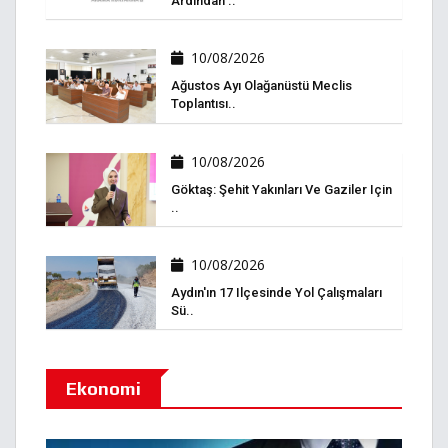
Ardından ..
10/08/2026
Ağustos Ayı Olağanüstü Meclis
Toplantısı..
10/08/2026
Göktaş: Şehit Yakınları Ve Gaziler Için
..
10/08/2026
Aydın'ın 17 Ilçesinde Yol Çalışmaları
Sü..
Ekonomi