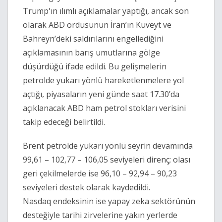
Trump'ın ılımlı açıklamalar yaptığı, ancak son
olarak ABD ordusunun İran’ın Kuveyt ve
Bahreyn’deki saldırılarını engellediğini
açıklamasının barış umutlarına gölge
düşürdüğü ifade edildi. Bu gelişmelerin
petrolde yukarı yönlü hareketlenmelere yol
açtığı, piyasaların yeni günde saat 17.30’da
açıklanacak ABD ham petrol stokları verisini
takip edeceği belirtildi.
Brent petrolde yukarı yönlü seyrin devamında
99,61 – 102,77 – 106,05 seviyeleri direnç; olası
geri çekilmelerde ise 96,10 – 92,94 – 90,23
seviyeleri destek olarak kaydedildi.
Nasdaq endeksinin ise yapay zeka sektörünün
desteğiyle tarihi zirvelerine yakın yerlerde