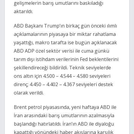
gelişmelerin barış umutlarını baskıladığı
aktarıldı.
ABD Başkanı Trump’ın birkaç gün önceki ılımlı
açıklamalarının piyasaya bir miktar rahatlama
yaşattığı, makro tarafta ise bugün açıklanacak
ABD ADP özel sektör verisi ile cuma günkü
tarım dışı istihdam verilerinin Fed beklentilerini
şekillendireceği bildirildi. Teknik seviyelerde
ons altın için 4.500 – 4.544 – 4.580 seviyeleri
direnç; 4.450 – 4.402 – 4.367 seviyeleri destek
olarak verildi.
Brent petrol piyasasında, yeni haftaya ABD ile
İran arasındaki barış umutlarının azalmasıyla
başlandığı hatırlatıldı. İran’ın ABD ile diyaloğu
kapattığı yönündeki haber akışlarına karşılık