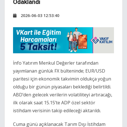
Odaklandı
2026-06-03 12:53:40
İnfo Yatırım Menkul Değerler tarafından
yayımlanan günlük FX bülteninde; EUR/USD
paritesi için ekonomik takvimin oldukça yoğun
olduğu bir günün piyasaları beklediği belirtildi.
ABD’den gelecek verilerin volatiliteyi artıracağı,
ilk olarak saat 15.15’te ADP özel sektör
istihdam verisinin takip edileceği aktarıldı.
Cuma günü açıklanacak Tarım Dışı İstihdam