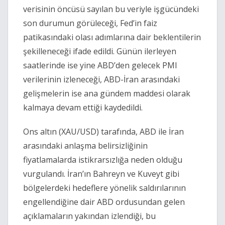
verisinin öncüsü sayılan bu veriyle işgücündeki
son durumun görüleceği, Fed’in faiz
patikasındaki olası adımlarına dair beklentilerin
şekilleneceği ifade edildi. Günün ilerleyen
saatlerinde ise yine ABD’den gelecek PMI
verilerinin izleneceği, ABD-İran arasındaki
gelişmelerin ise ana gündem maddesi olarak
kalmaya devam ettiği kaydedildi.
Ons altın (XAU/USD) tarafında, ABD ile İran
arasındaki anlaşma belirsizliğinin
fiyatlamalarda istikrarsızlığa neden olduğu
vurgulandı. İran’ın Bahreyn ve Kuveyt gibi
bölgelerdeki hedeflere yönelik saldırılarının
engellendiğine dair ABD ordusundan gelen
açıklamaların yakından izlendiği, bu