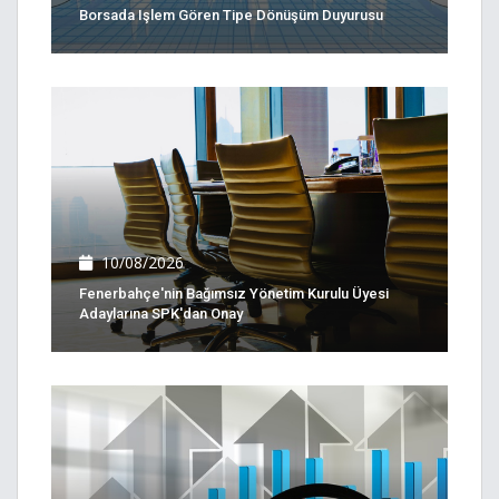
Borsada Işlem Gören Tipe Dönüşüm Duyurusu
10/08/2026
Fenerbahçe'nin Bağımsız Yönetim Kurulu Üyesi
Adaylarına SPK'dan Onay