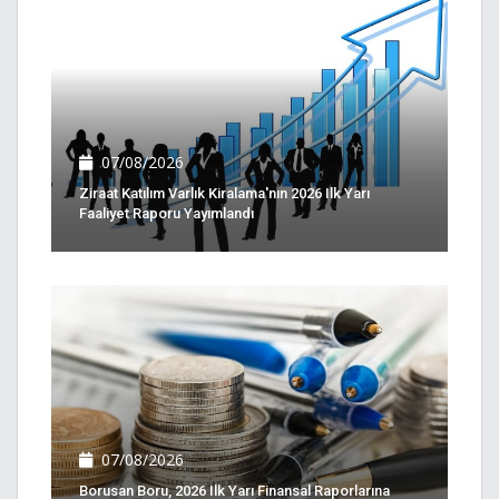
07/08/2026
Ziraat Katılım Varlık Kiralama'nın 2026 Ilk Yarı
Faaliyet Raporu Yayımlandı
07/08/2026
Borusan Boru, 2026 Ilk Yarı Finansal Raporlarına