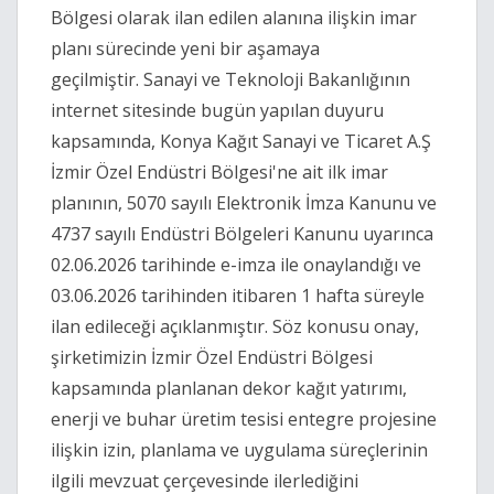
Bölgesi olarak ilan edilen alanına ilişkin imar
planı sürecinde yeni bir aşamaya
geçilmiştir. Sanayi ve Teknoloji Bakanlığının
internet sitesinde bugün yapılan duyuru
kapsamında, Konya Kağıt Sanayi ve Ticaret A.Ş
İzmir Özel Endüstri Bölgesi'ne ait ilk imar
planının, 5070 sayılı Elektronik İmza Kanunu ve
4737 sayılı Endüstri Bölgeleri Kanunu uyarınca
02.06.2026 tarihinde e-imza ile onaylandığı ve
03.06.2026 tarihinden itibaren 1 hafta süreyle
ilan edileceği açıklanmıştır. Söz konusu onay,
şirketimizin İzmir Özel Endüstri Bölgesi
kapsamında planlanan dekor kağıt yatırımı,
enerji ve buhar üretim tesisi entegre projesine
ilişkin izin, planlama ve uygulama süreçlerinin
ilgili mevzuat çerçevesinde ilerlediğini