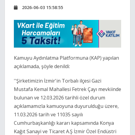
2026-06-03 15:58:55
Kamuyu Aydınlatma Platformuna (KAP) yapılan
açıklamada, şöyle denildi:
''Şirketimizin İzmir'in Torbalı ilçesi Gazi
Mustafa Kemal Mahallesi Fetrek Çayı mevkiinde
bulunan ve 12.03.2026 tarihli özel durum
açıklamamızla kamuoyuna duyurulduğu üzere,
11.03.2026 tarih ve 11035 sayılı
Cumhurbaşkanlığı kararı kapsamında Konya
Kağıt Sanayi ve Ticaret A.Ş İzmir Özel Endüstri