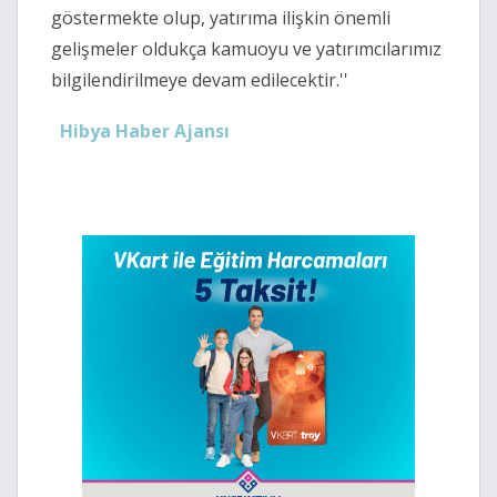
göstermekte olup, yatırıma ilişkin önemli
gelişmeler oldukça kamuoyu ve yatırımcılarımız
bilgilendirilmeye devam edilecektir.''
Hibya Haber Ajansı