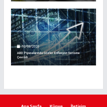
10/08/2026
ABD Piyasalarında Gözler Enflasyon Verisine
Çevrildi
Ana Sayfa
Künye
İletişim