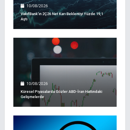
10/08/2026
VakıfBank'ın 2Ç26 Net Karı Beklentiyi Yüzde 19,1
Aştı
10/08/2026
Küresel Piyasalarda Gözler ABD-İran Hattındaki
Gelişmelerde