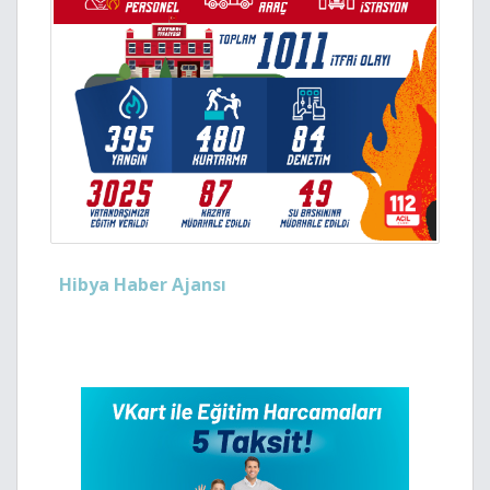
Hibya Haber Ajansı