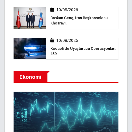
10/08/2026
Başkan Genç, İran Başkonsolosu
Khosravi’..
10/08/2026
Kocaeli’de Uyuşturucu Operasyonları:
159..
Ekonomi