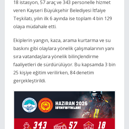
18 istasyon, 57 araç ve 343 personelle hizmet
veren Kayseri Büyükşehir Belediyesi İtfaiye
Teşkilatı, yılın ilk 6 ayında ise toplam 4 bin 129
olaya müdahale etti.
Ekiplerin yangın, kaza, arama kurtarma ve su
baskını gibi olaylara yönelik çalışmalarının yanı
sıra vatandaşlara yönelik bilinçlendirme
faaliyetleri de sürdürülüyor. Bu kapsamda 3 bin
25 kişiye eğitim verilirken, 84 denetim
gerçekleştirildi.