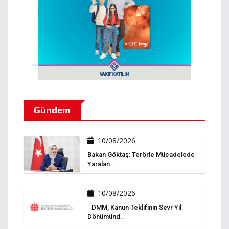
Gündem
10/08/2026
Bakan Göktaş: Terörle Mücadelede
Yaralan..
10/08/2026
DMM, Kanun Teklifinin Sevr Yıl
Dönümünd..