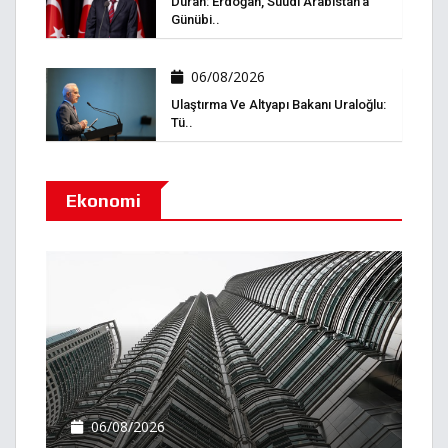
Duran: Erdoğan, Suudi Arabistan’a
Günübi..
06/08/2026
Ulaştırma Ve Altyapı Bakanı Uraloğlu:
Tü..
Ekonomi
06/08/2026