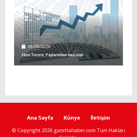
06/08/2026
Ekim Turizm, Paylarından Geri Aldı
Ana Sayfa
Künye
İletişim
© Copyright 2026 gazettahaber.com Tüm Hakları