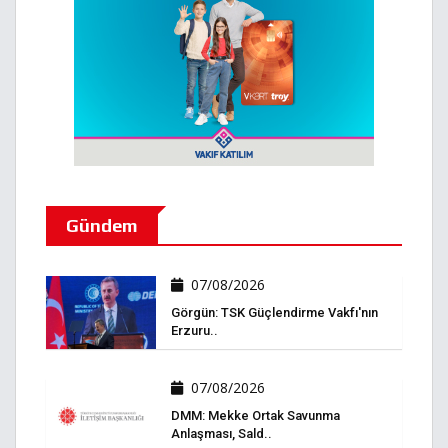
Gündem
07/08/2026
Görgün: TSK Güçlendirme Vakfı'nın
Erzuru..
07/08/2026
DMM: Mekke Ortak Savunma
Anlaşması, Sald..