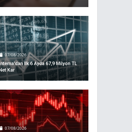
07/08/2026
İntema'dan Ilk 6 Ayda 67,9 Milyon TL
Net Kar
07/08/2026