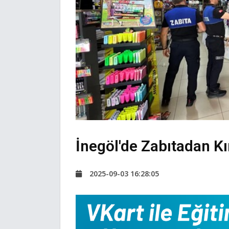
İnegöl'de Zabıtadan K
2025-09-03 16:28:05