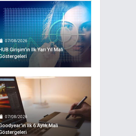
07/08/2026
HUB Girişim'in Ilk Yarı Yıl Mali
Göstergeleri
07/08/2026
Goodyear'in Ilk 6 Aylık Mali
Göstergeleri