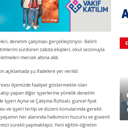
ri, denetim çalışması gerçekleştiriyor. Belirli
etimlerini sürdüren zabıta ekipleri, okul sezonuyla
letmeleri mercek altına aldı.
 açıklamada şu ifadelere yer verildi:
ncesi ilçemizde faaliyet göstermekte olan
 satışı yapan diğer işyerlerine yönelik denetim
de İşyeri Açma ve Çalışma Ruhsatı, güncel fiyat
ması ve işyeri tertip ve düzeni konularında gerekli
yaşamın her alanında halkımızın huzurlu ve güvenli
rimizi sürekli yapmaktayız. Yeni eğitim-öğretim