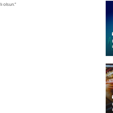
ı olsun.”