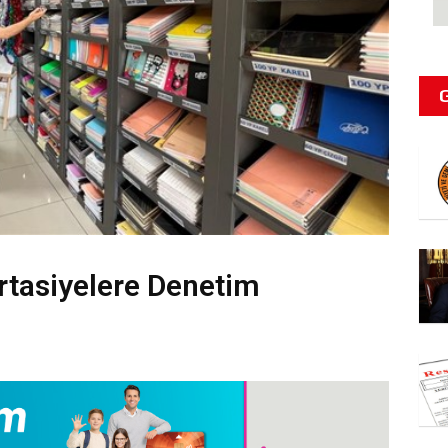
ırtasiyelere Denetim