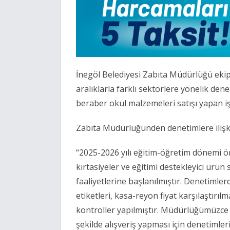
İnegöl Belediyesi Zabıta Müdürlüğü ekiple
aralıklarla farklı sektörlere yönelik den
beraber okul malzemeleri satışı yapan iş
Zabıta Müdürlüğünden denetimlere ilişkin
“2025-2026 yılı eğitim-öğretim dönemi ö
kırtasiyeler ve eğitimi destekleyici ürün
faaliyetlerine başlanılmıştır. Denetimler
etiketleri, kasa-reyon fiyat karşılaştırıl
kontroller yapılmıştır. Müdürlüğümüzce 
şekilde alışveriş yapması için denetimle