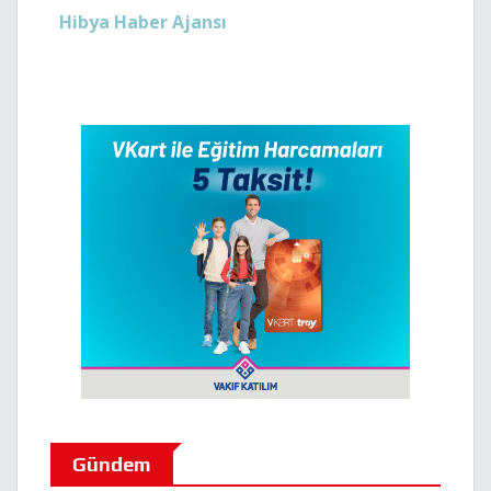
Hibya Haber Ajansı
Gündem