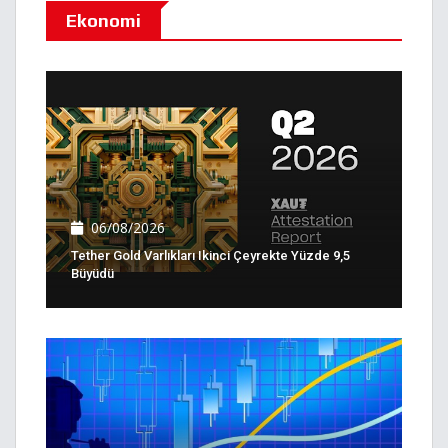
Ekonomi
06/08/2026
Tether Gold Varlıkları Ikinci Çeyrekte Yüzde 9,5
Büyüdü