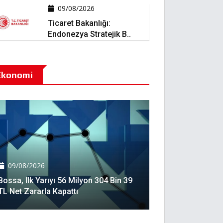
09/08/2026
Ticaret Bakanlığı:
Endonezya Stratejik B..
Ekonomi
09/08/2026
Bossa, Ilk Yarıyı 56 Milyon 304 Bin 39
TL Net Zararla Kapattı