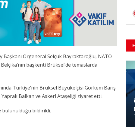
ay Başkanı Orgeneral Selçuk Bayraktaroğlu, NATO
 Belçika’nın başkenti Brüksel’de temaslarda
nda Türkiye’nin Brüksel Büyükelçisi Görkem Barış
 Yaprak Balkan ve Askerî Ataşeliği ziyaret etti.
e bulunulduğu bildirildi.