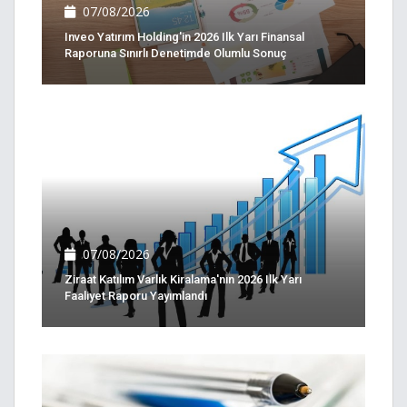
07/08/2026
Inveo Yatırım Holding'in 2026 Ilk Yarı Finansal
Raporuna Sınırlı Denetimde Olumlu Sonuç
07/08/2026
Ziraat Katılım Varlık Kiralama'nın 2026 Ilk Yarı
Faaliyet Raporu Yayımlandı