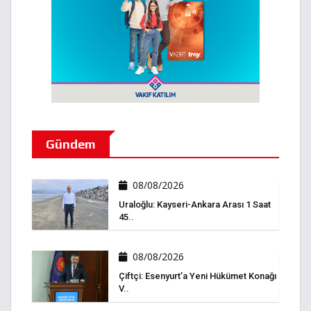
Gündem
08/08/2026
Uraloğlu: Kayseri-Ankara Arası 1 Saat
45..
08/08/2026
Çiftçi: Esenyurt’a Yeni Hükümet Konağı
V..