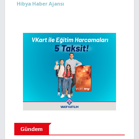
Hibya Haber Ajansı
Gündem