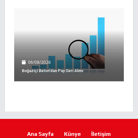
06/08/2026
Boğaziçi Beton’dan Pay Geri Alımı
Ana Sayfa
Künye
İletişim