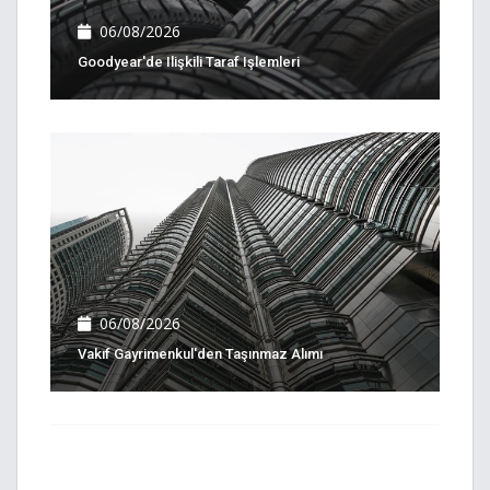
06/08/2026
Goodyear'de Ilişkili Taraf Işlemleri
06/08/2026
Vakıf Gayrimenkul'den Taşınmaz Alımı