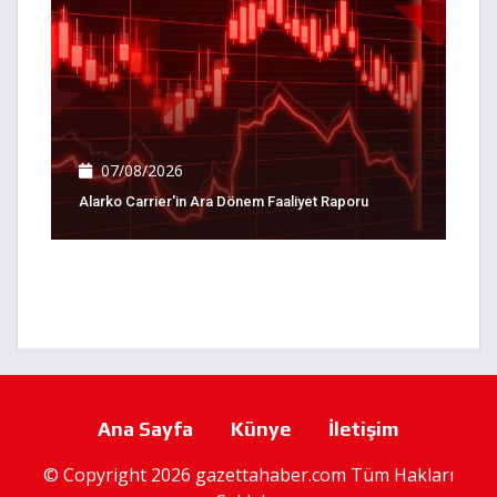
07/08/2026
Alarko Carrier'in Ara Dönem Faaliyet Raporu
Ana Sayfa
Künye
İletişim
© Copyright 2026 gazettahaber.com Tüm Hakları