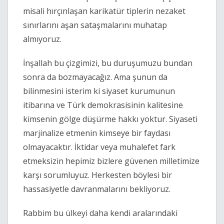
misali hırçınlaşan karikatür tiplerin nezaket 
sınırlarını aşan sataşmalarını muhatap 
almıyoruz. 
İnşallah bu çizgimizi, bu duruşumuzu bundan 
sonra da bozmayacağız. Ama şunun da 
bilinmesini isterim ki siyaset kurumunun 
itibarına ve Türk demokrasisinin kalitesine 
kimsenin gölge düşürme hakkı yoktur. Siyaseti 
marjinalize etmenin kimseye bir faydası 
olmayacaktır. İktidar veya muhalefet fark 
etmeksizin hepimiz bizlere güvenen milletimize 
karşı sorumluyuz. Herkesten böylesi bir 
hassasiyetle davranmalarını bekliyoruz. 
Rabbim bu ülkeyi daha kendi aralarındaki 