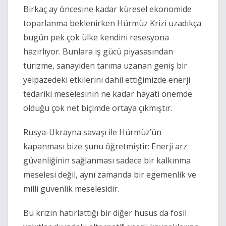
Birkaç ay öncesine kadar küresel ekonomide 
toparlanma beklenirken Hürmüz Krizi uzadıkça 
bugün pek çok ülke kendini resesyona 
hazırlıyor. Bunlara iş gücü piyasasından 
turizme, sanayiden tarıma uzanan geniş bir 
yelpazedeki etkilerini dahil ettiğimizde enerji 
tedariki meselesinin ne kadar hayati önemde 
olduğu çok net biçimde ortaya çıkmıştır. 
Rusya-Ukrayna savaşı ile Hürmüz’ün 
kapanması bize şunu öğretmiştir: Enerji arz 
güvenliğinin sağlanması sadece bir kalkınma 
meselesi değil, aynı zamanda bir egemenlik ve 
milli güvenlik meselesidir.
Bu krizin hatırlattığı bir diğer husus da fosil 