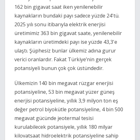
162 bin gigavat saat iken yenilenebilir 
kaynakların bundaki payı sadece yüzde 24'tü. 
2025 yılı sonu itibarıyla elektrik enerjisi 
üretimimiz 363 bin gigavat saate, yenilenebilir 
kaynakların üretimdeki payı ise yüzde 43,3'e 
ulaştı. Şüphesiz bunlar ülkemiz adına gurur 
verici oranlardır. Fakat Türkiye’nin gerçek 
potansiyeli bunun çok çok üstündedir.
Ülkemizin 140 bin megavat rüzgar enerjisi 
potansiyeline, 53 bin megavat yüzer güneş 
enerjisi potansiyeline, yıllık 3,9 milyon ton eş 
değer petrol biyokütle potansiyeline, 4 bin 500 
megavat gücünde jeotermal tesisi 
kurulabilecek potansiyele, yıllık 180 milyar 
kilovatsaat hidroelektrik potansiyeline sahip 