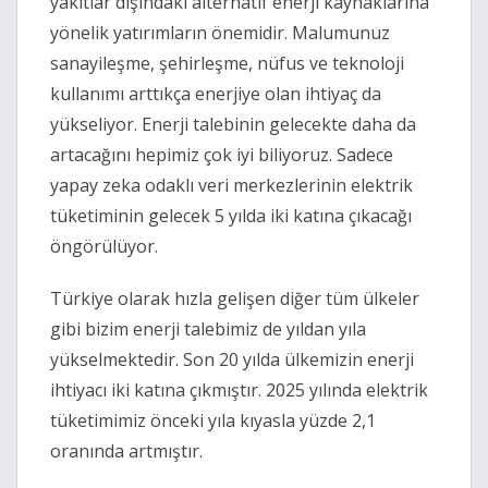
yakıtlar dışındaki alternatif enerji kaynaklarına 
yönelik yatırımların önemidir. Malumunuz 
sanayileşme, şehirleşme, nüfus ve teknoloji 
kullanımı arttıkça enerjiye olan ihtiyaç da 
yükseliyor. Enerji talebinin gelecekte daha da 
artacağını hepimiz çok iyi biliyoruz. Sadece 
yapay zeka odaklı veri merkezlerinin elektrik 
tüketiminin gelecek 5 yılda iki katına çıkacağı 
öngörülüyor. 
Türkiye olarak hızla gelişen diğer tüm ülkeler 
gibi bizim enerji talebimiz de yıldan yıla 
yükselmektedir. Son 20 yılda ülkemizin enerji 
ihtiyacı iki katına çıkmıştır. 2025 yılında elektrik 
tüketimimiz önceki yıla kıyasla yüzde 2,1 
oranında artmıştır.