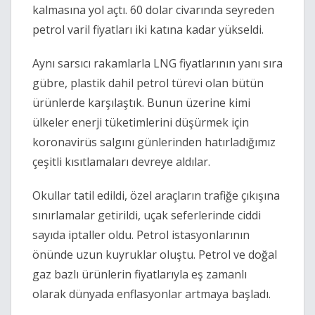
kalmasına yol açtı. 60 dolar civarında seyreden 
petrol varil fiyatları iki katına kadar yükseldi. 
Aynı sarsıcı rakamlarla LNG fiyatlarının yanı sıra 
gübre, plastik dahil petrol türevi olan bütün 
ürünlerde karşılaştık. Bunun üzerine kimi 
ülkeler enerji tüketimlerini düşürmek için 
koronavirüs salgını günlerinden hatırladığımız 
çeşitli kısıtlamaları devreye aldılar.
Okullar tatil edildi, özel araçların trafiğe çıkışına 
sınırlamalar getirildi, uçak seferlerinde ciddi 
sayıda iptaller oldu. Petrol istasyonlarının 
önünde uzun kuyruklar oluştu. Petrol ve doğal 
gaz bazlı ürünlerin fiyatlarıyla eş zamanlı 
olarak dünyada enflasyonlar artmaya başladı. 