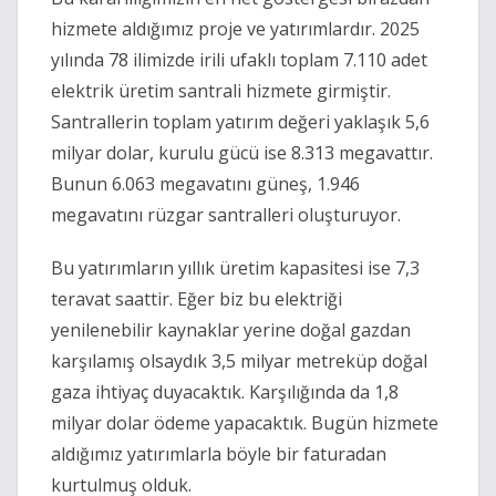
hizmete aldığımız proje ve yatırımlardır. 2025 
yılında 78 ilimizde irili ufaklı toplam 7.110 adet 
elektrik üretim santrali hizmete girmiştir. 
Santrallerin toplam yatırım değeri yaklaşık 5,6 
milyar dolar, kurulu gücü ise 8.313 megavattır. 
Bunun 6.063 megavatını güneş, 1.946 
megavatını rüzgar santralleri oluşturuyor. 
Bu yatırımların yıllık üretim kapasitesi ise 7,3 
teravat saattir. Eğer biz bu elektriği 
yenilenebilir kaynaklar yerine doğal gazdan 
karşılamış olsaydık 3,5 milyar metreküp doğal 
gaza ihtiyaç duyacaktık. Karşılığında da 1,8 
milyar dolar ödeme yapacaktık. Bugün hizmete 
aldığımız yatırımlarla böyle bir faturadan 
kurtulmuş olduk.