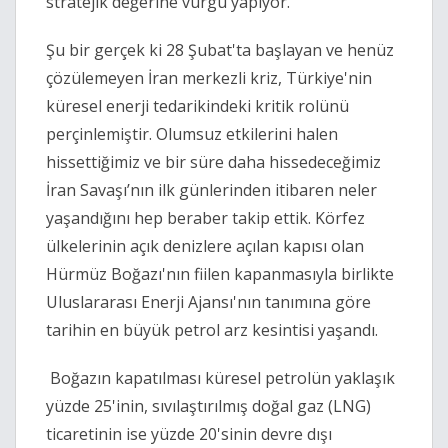
stratejik değerine vurgu yapıyor.
Şu bir gerçek ki 28 Şubat'ta başlayan ve henüz 
çözülemeyen İran merkezli kriz, Türkiye'nin 
küresel enerji tedarikindeki kritik rolünü 
perçinlemiştir. Olumsuz etkilerini halen 
hissettiğimiz ve bir süre daha hissedeceğimiz 
İran Savaşı’nın ilk günlerinden itibaren neler 
yaşandığını hep beraber takip ettik. Körfez 
ülkelerinin açık denizlere açılan kapısı olan 
Hürmüz Boğazı'nın fiilen kapanmasıyla birlikte 
Uluslararası Enerji Ajansı'nın tanımına göre 
tarihin en büyük petrol arz kesintisi yaşandı.
 Boğazın kapatılması küresel petrolün yaklaşık 
yüzde 25'inin, sıvılaştırılmış doğal gaz (LNG) 
ticaretinin ise yüzde 20'sinin devre dışı 