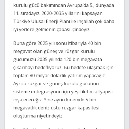
kurulu gücü bakımından Avrupa’da 5., dünyada 
11. sıradayız. 2020-2035 yıllarını kapsayan 
Türkiye Ulusal Enerji Planı ile inşallah çok daha 
iyi yerlere gelmenin çabası içindeyiz. 
Buna göre 2025 yılı sonu itibarıyla 40 bin 
megavat olan güneş ve rüzgar kurulu 
gücümüzü 2035 yılında 120 bin megavata 
çıkarmayı hedefliyoruz. Bu hedefe ulaşmak için 
toplam 80 milyar dolarlık yatırım yapacağız. 
Ayrıca rüzgar ve güneş kurulu gücünün 
sisteme entegrasyonu için yeşil iletim altyapısı 
inşa edeceğiz. Yine aynı dönemde 5 bin 
megavatlık deniz üstü rüzgar kapasitesi 
oluşturma niyetindeyiz.