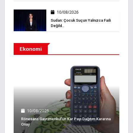
10/08/2026
Sudan: Çocuk Suçun Yalnızca Faili
Değild..
Ekonomi
10/08/2026
Rönesans Gayrimenkul'ün Kar Payı Dağıtım Kararına
Onay