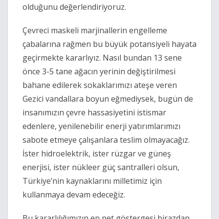
olduğunu değerlendiriyoruz. 
Çevreci maskeli marjinallerin engelleme 
çabalarına rağmen bu büyük potansiyeli hayata 
geçirmekte kararlıyız. Nasıl bundan 13 sene 
önce 3-5 tane ağacın yerinin değiştirilmesi 
bahane edilerek sokaklarımızı ateşe veren 
Gezici vandallara boyun eğmediysek, bugün de 
insanımızın çevre hassasiyetini istismar 
edenlere, yenilenebilir enerji yatırımlarımızı 
sabote etmeye çalışanlara teslim olmayacağız. 
İster hidroelektrik, ister rüzgar ve güneş 
enerjisi, ister nükleer güç santralleri olsun, 
Türkiye’nin kaynaklarını milletimiz için 
kullanmaya devam edeceğiz.
Bu kararlılığımızın en net göstergesi birazdan 