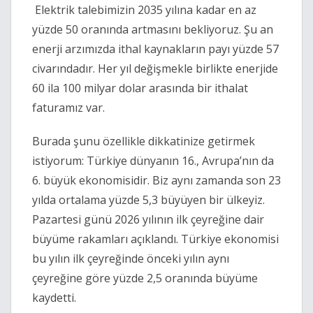
 Elektrik talebimizin 2035 yılına kadar en az 
yüzde 50 oranında artmasını bekliyoruz. Şu an 
enerji arzımızda ithal kaynakların payı yüzde 57 
civarındadır. Her yıl değişmekle birlikte enerjide 
60 ila 100 milyar dolar arasında bir ithalat 
faturamız var. 
Burada şunu özellikle dikkatinize getirmek 
istiyorum: Türkiye dünyanın 16., Avrupa’nın da 
6. büyük ekonomisidir. Biz aynı zamanda son 23 
yılda ortalama yüzde 5,3 büyüyen bir ülkeyiz. 
Pazartesi günü 2026 yılının ilk çeyreğine dair 
büyüme rakamları açıklandı. Türkiye ekonomisi 
bu yılın ilk çeyreğinde önceki yılın aynı 
çeyreğine göre yüzde 2,5 oranında büyüme 
kaydetti. 