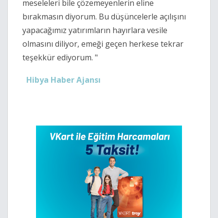
meseleleri bile çözemeyenlerin eline 
bırakmasın diyorum. Bu düşüncelerle açılışını 
yapacağımız yatırımların hayırlara vesile 
olmasını diliyor, emeği geçen herkese tekrar 
teşekkür ediyorum. "
Hibya Haber Ajansı