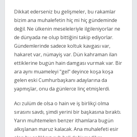
Dikkat ederseniz bu gelişmeler, bu rakamlar 
bizim ana muhalefetin hiç mi hiç gündeminde 
değil. Ne ülkenin meseleleriyle ilgileniyorlar ne 
de dünyada ne olup bittiğini takip ediyorlar. 
Gündemlerinde sadece koltuk kavgası var, 
hakaret var, nümayiş var. Dün kahraman ilan 
ettiklerine bugün hain damgası vurmak var. Bir 
ara aynı muameleyi "gel" deyince koşa koşa 
gelen eski Cumhurbaşkanı adaylarına da 
yapmışlar, onu da günlerce linç etmişlerdi. 
Acı zulüm de olsa o hain ve iş birlikçi olma 
sırasını savdı, şimdi yerini bir başkasına bıraktı. 
Yarın muhtemelen benzer ithamlara bugün 
alkışlanan maruz kalacak. Ana muhalefeti esir 