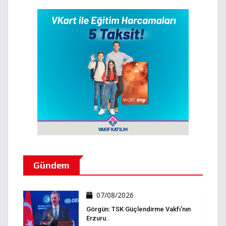
Gündem
07/08/2026
Görgün: TSK Güçlendirme Vakfı'nın
Erzuru..