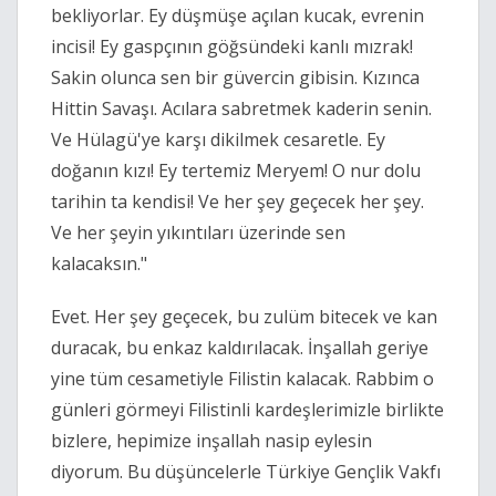
bekliyorlar. Ey düşmüşe açılan kucak, evrenin
incisi! Ey gaspçının göğsündeki kanlı mızrak!
Sakin olunca sen bir güvercin gibisin. Kızınca
Hittin Savaşı. Acılara sabretmek kaderin senin.
Ve Hülagü'ye karşı dikilmek cesaretle. Ey
doğanın kızı! Ey tertemiz Meryem! O nur dolu
tarihin ta kendisi! Ve her şey geçecek her şey.
Ve her şeyin yıkıntıları üzerinde sen
kalacaksın."
Evet. Her şey geçecek, bu zulüm bitecek ve kan
duracak, bu enkaz kaldırılacak. İnşallah geriye
yine tüm cesametiyle Filistin kalacak. Rabbim o
günleri görmeyi Filistinli kardeşlerimizle birlikte
bizlere, hepimize inşallah nasip eylesin
diyorum. Bu düşüncelerle Türkiye Gençlik Vakfı