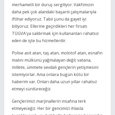
merhametli bir duruş sergiliyor. Vakfımızın
daha pek çok alandaki başarılı çalışmalarıyla
iftihar ediyoruz. Tabii şunu da gayet iyi
biliyoruz. Ellerine geçirdikleri her fırsatı
TÜGVA'ya saldırmak için kullananları rahatsız
eden de işte bu hizmetlerdir.
Polise asit atan, taş atan, molotof atan, esnafın
malını mülkünü yağmalayan değil; vatana,
millete, ümmete sevdalı gençlerin yetişmesini
istemiyorlar. Ama onlara bugün kötü bir
haberim var. Onları daha uzun yıllar rahatsız
etmeyi sürdüreceğiz.
Gençlerimizi marjinallerin insafına terk
etmeyeceğiz. Her bir gencimizi ihlasla