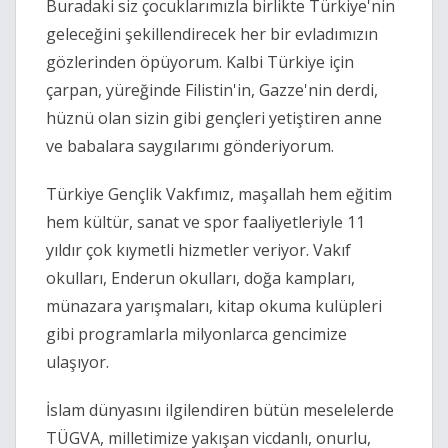
Buradaki siz çocuklarımızla birlikte Türkiye'nin
geleceğini şekillendirecek her bir evladımızın
gözlerinden öpüyorum. Kalbi Türkiye için
çarpan, yüreğinde Filistin'in, Gazze'nin derdi,
hüznü olan sizin gibi gençleri yetiştiren anne
ve babalara saygılarımı gönderiyorum.
Türkiye Gençlik Vakfımız, maşallah hem eğitim
hem kültür, sanat ve spor faaliyetleriyle 11
yıldır çok kıymetli hizmetler veriyor. Vakıf
okulları, Enderun okulları, doğa kampları,
münazara yarışmaları, kitap okuma kulüpleri
gibi programlarla milyonlarca gencimize
ulaşıyor.
İslam dünyasını ilgilendiren bütün meselelerde
TÜGVA, milletimize yakışan vicdanlı, onurlu,