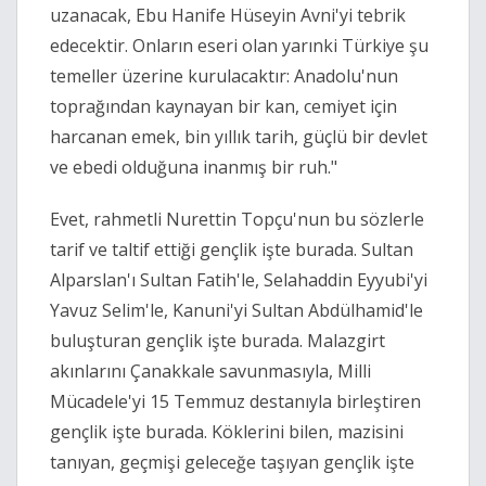
uzanacak, Ebu Hanife Hüseyin Avni'yi tebrik
edecektir. Onların eseri olan yarınki Türkiye şu
temeller üzerine kurulacaktır: Anadolu'nun
toprağından kaynayan bir kan, cemiyet için
harcanan emek, bin yıllık tarih, güçlü bir devlet
ve ebedi olduğuna inanmış bir ruh."
Evet, rahmetli Nurettin Topçu'nun bu sözlerle
tarif ve taltif ettiği gençlik işte burada. Sultan
Alparslan'ı Sultan Fatih'le, Selahaddin Eyyubi'yi
Yavuz Selim'le, Kanuni'yi Sultan Abdülhamid'le
buluşturan gençlik işte burada. Malazgirt
akınlarını Çanakkale savunmasıyla, Milli
Mücadele'yi 15 Temmuz destanıyla birleştiren
gençlik işte burada. Köklerini bilen, mazisini
tanıyan, geçmişi geleceğe taşıyan gençlik işte