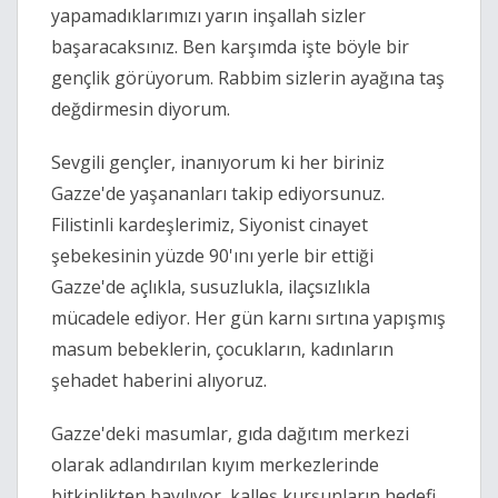
yapamadıklarımızı yarın inşallah sizler
başaracaksınız. Ben karşımda işte böyle bir
gençlik görüyorum. Rabbim sizlerin ayağına taş
değdirmesin diyorum.
Sevgili gençler, inanıyorum ki her biriniz
Gazze'de yaşananları takip ediyorsunuz.
Filistinli kardeşlerimiz, Siyonist cinayet
şebekesinin yüzde 90'ını yerle bir ettiği
Gazze'de açlıkla, susuzlukla, ilaçsızlıkla
mücadele ediyor. Her gün karnı sırtına yapışmış
masum bebeklerin, çocukların, kadınların
şehadet haberini alıyoruz.
Gazze'deki masumlar, gıda dağıtım merkezi
olarak adlandırılan kıyım merkezlerinde
bitkinlikten bayılıyor, kalleş kurşunların hedefi