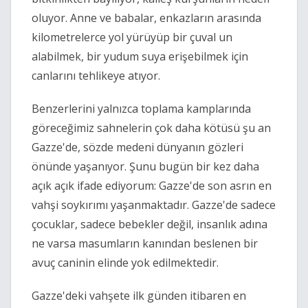
oluyor. Anne ve babalar, enkazların arasında
kilometrelerce yol yürüyüp bir çuval un
alabilmek, bir yudum suya erişebilmek için
canlarını tehlikeye atıyor.
Benzerlerini yalnızca toplama kamplarında
göreceğimiz sahnelerin çok daha kötüsü şu an
Gazze'de, sözde medeni dünyanın gözleri
önünde yaşanıyor. Şunu bugün bir kez daha
açık açık ifade ediyorum: Gazze'de son asrın en
vahşi soykırımı yaşanmaktadır. Gazze'de sadece
çocuklar, sadece bebekler değil, insanlık adına
ne varsa masumların kanından beslenen bir
avuç caninin elinde yok edilmektedir.
Gazze'deki vahşete ilk günden itibaren en