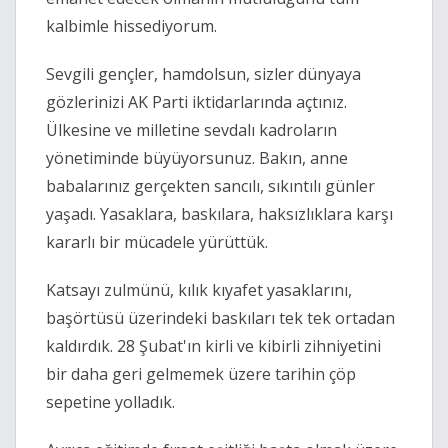
kalbimle hissediyorum.
Sevgili gençler, hamdolsun, sizler dünyaya
gözlerinizi AK Parti iktidarlarında açtınız.
Ülkesine ve milletine sevdalı kadroların
yönetiminde büyüyorsunuz. Bakın, anne
babalarınız gerçekten sancılı, sıkıntılı günler
yaşadı. Yasaklara, baskılara, haksızlıklara karşı
kararlı bir mücadele yürüttük.
Katsayı zulmünü, kılık kıyafet yasaklarını,
başörtüsü üzerindeki baskıları tek tek ortadan
kaldırdık. 28 Şubat'ın kirli ve kibirli zihniyetini
bir daha geri gelmemek üzere tarihin çöp
sepetine yolladık.