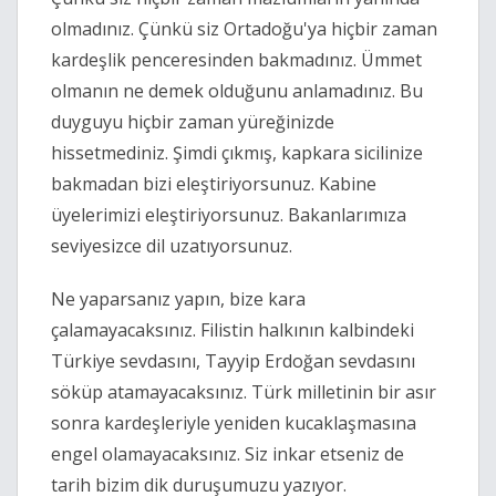
olmadınız. Çünkü siz Ortadoğu'ya hiçbir zaman
kardeşlik penceresinden bakmadınız. Ümmet
olmanın ne demek olduğunu anlamadınız. Bu
duyguyu hiçbir zaman yüreğinizde
hissetmediniz. Şimdi çıkmış, kapkara sicilinize
bakmadan bizi eleştiriyorsunuz. Kabine
üyelerimizi eleştiriyorsunuz. Bakanlarımıza
seviyesizce dil uzatıyorsunuz.
Ne yaparsanız yapın, bize kara
çalamayacaksınız. Filistin halkının kalbindeki
Türkiye sevdasını, Tayyip Erdoğan sevdasını
söküp atamayacaksınız. Türk milletinin bir asır
sonra kardeşleriyle yeniden kucaklaşmasına
engel olamayacaksınız. Siz inkar etseniz de
tarih bizim dik duruşumuzu yazıyor.