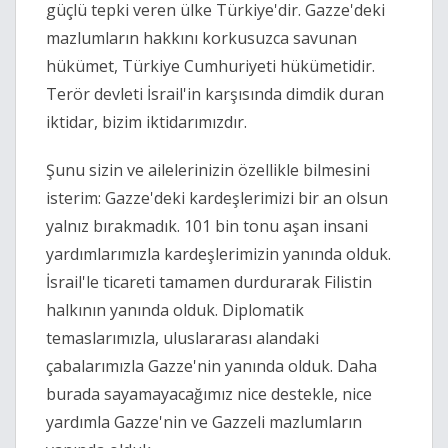
güçlü tepki veren ülke Türkiye'dir. Gazze'deki
mazlumların hakkını korkusuzca savunan
hükümet, Türkiye Cumhuriyeti hükümetidir.
Terör devleti İsrail'in karşısında dimdik duran
iktidar, bizim iktidarımızdır.
Şunu sizin ve ailelerinizin özellikle bilmesini
isterim: Gazze'deki kardeşlerimizi bir an olsun
yalnız bırakmadık. 101 bin tonu aşan insani
yardımlarımızla kardeşlerimizin yanında olduk.
İsrail'le ticareti tamamen durdurarak Filistin
halkının yanında olduk. Diplomatik
temaslarımızla, uluslararası alandaki
çabalarımızla Gazze'nin yanında olduk. Daha
burada sayamayacağımız nice destekle, nice
yardımla Gazze'nin ve Gazzeli mazlumların