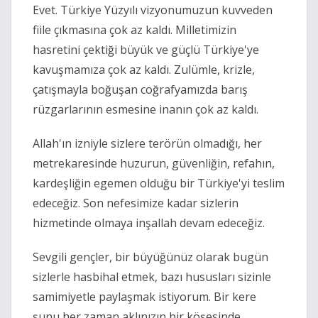
Evet. Türkiye Yüzyılı vizyonumuzun kuvveden
fiile çıkmasına çok az kaldı. Milletimizin
hasretini çektiği büyük ve güçlü Türkiye'ye
kavuşmamıza çok az kaldı. Zulümle, krizle,
çatışmayla boğuşan coğrafyamızda barış
rüzgarlarının esmesine inanın çok az kaldı.
Allah'ın izniyle sizlere terörün olmadığı, her
metrekaresinde huzurun, güvenliğin, refahın,
kardeşliğin egemen olduğu bir Türkiye'yi teslim
edeceğiz. Son nefesimize kadar sizlerin
hizmetinde olmaya inşallah devam edeceğiz.
Sevgili gençler, bir büyüğünüz olarak bugün
sizlerle hasbihal etmek, bazı hususları sizinle
samimiyetle paylaşmak istiyorum. Bir kere
şunu her zaman aklınızın bir köşesinde