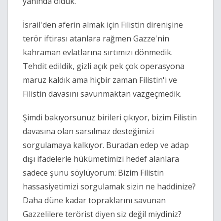
yanında olduk.
İsrail'den aferin almak için Filistin direnişine
terör iftirası atanlara rağmen Gazze'nin
kahraman evlatlarına sırtımızı dönmedik.
Tehdit edildik, gizli açık pek çok operasyona
maruz kaldık ama hiçbir zaman Filistin'i ve
Filistin davasını savunmaktan vazgeçmedik.
Şimdi bakıyorsunuz birileri çıkıyor, bizim Filistin
davasına olan sarsılmaz desteğimizi
sorgulamaya kalkıyor. Buradan edep ve adap
dışı ifadelerle hükümetimizi hedef alanlara
sadece şunu söylüyorum: Bizim Filistin
hassasiyetimizi sorgulamak sizin ne haddinize?
Daha düne kadar topraklarını savunan
Gazzelilere terörist diyen siz değil miydiniz?