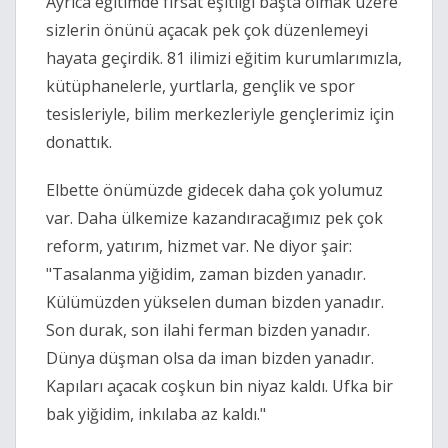
Ayrıca eğitimde fırsat eşitliği başta olmak üzere
sizlerin önünü açacak pek çok düzenlemeyi
hayata geçirdik. 81 ilimizi eğitim kurumlarımızla,
kütüphanelerle, yurtlarla, gençlik ve spor
tesisleriyle, bilim merkezleriyle gençlerimiz için
donattık.
Elbette önümüzde gidecek daha çok yolumuz
var. Daha ülkemize kazandıracağımız pek çok
reform, yatırım, hizmet var. Ne diyor şair:
"Tasalanma yiğidim, zaman bizden yanadır.
Külümüzden yükselen duman bizden yanadır.
Son durak, son ilahi ferman bizden yanadır.
Dünya düşman olsa da iman bizden yanadır.
Kapıları açacak coşkun bin niyaz kaldı. Ufka bir
bak yiğidim, inkılaba az kaldı."