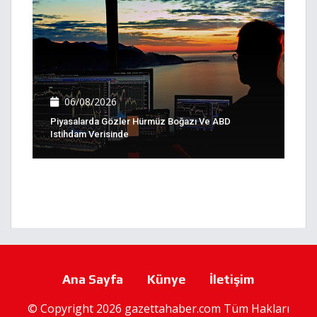
06/08/2026
Piyasalarda Gözler Hürmüz Boğazı Ve ABD
Istihdam Verisinde
Ana Sayfa
Künye
İletişim
© Copyright 2026 gazettahaber.com Tüm Hakları