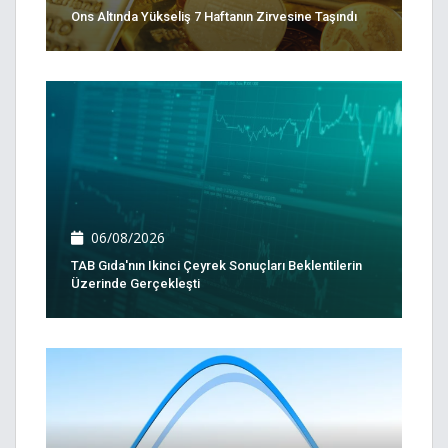
Ons Altında Yükseliş 7 Haftanın Zirvesine Taşındı
06/08/2026
TAB Gıda'nın Ikinci Çeyrek Sonuçları Beklentilerin
Üzerinde Gerçekleşti