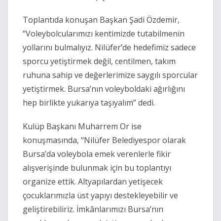
Toplantıda konuşan Başkan Şadi Özdemir,
“Voleybolcularımızı kentimizde tutabilmenin
yollarını bulmalıyız. Nilüfer’de hedefimiz sadece
sporcu yetiştirmek değil, centilmen, takım
ruhuna sahip ve değerlerimize saygılı sporcular
yetiştirmek. Bursa’nın voleyboldaki ağırlığını
hep birlikte yukarıya taşıyalım” dedi.
Kulüp Başkanı Muharrem Or ise
konuşmasında, “Nilüfer Belediyespor olarak
Bursa’da voleybola emek verenlerle fikir
alışverişinde bulunmak için bu toplantıyı
organize ettik. Altyapılardan yetişecek
çocuklarımızla üst yapıyı destekleyebilir ve
geliştirebiliriz. İmkânlarımızı Bursa’nın