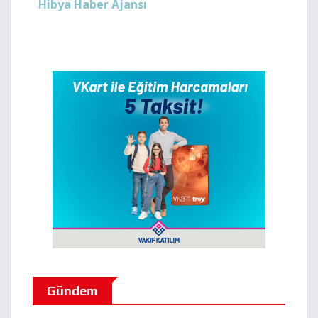
Hibya Haber Ajansı
Gündem