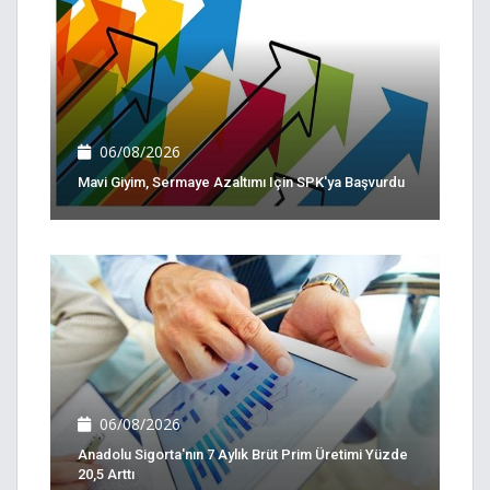
06/08/2026
Mavi Giyim, Sermaye Azaltımı Için SPK'ya Başvurdu
06/08/2026
Anadolu Sigorta'nın 7 Aylık Brüt Prim Üretimi Yüzde
20,5 Arttı