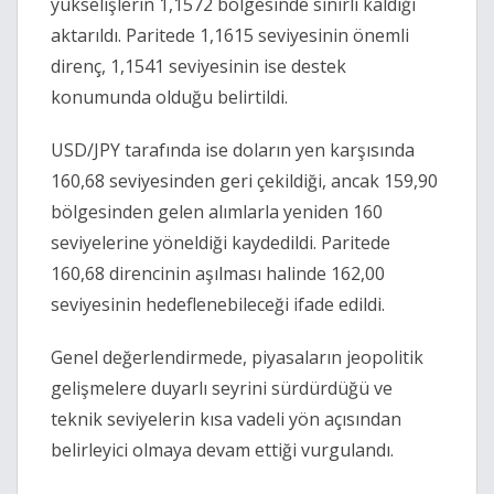
yükselişlerin 1,1572 bölgesinde sınırlı kaldığı
aktarıldı. Paritede 1,1615 seviyesinin önemli
direnç, 1,1541 seviyesinin ise destek
konumunda olduğu belirtildi.
USD/JPY tarafında ise doların yen karşısında
160,68 seviyesinden geri çekildiği, ancak 159,90
bölgesinden gelen alımlarla yeniden 160
seviyelerine yöneldiği kaydedildi. Paritede
160,68 direncinin aşılması halinde 162,00
seviyesinin hedeflenebileceği ifade edildi.
Genel değerlendirmede, piyasaların jeopolitik
gelişmelere duyarlı seyrini sürdürdüğü ve
teknik seviyelerin kısa vadeli yön açısından
belirleyici olmaya devam ettiği vurgulandı.