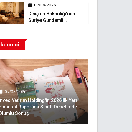
07/08/2026
Dışişleri Bakanlığı'nda
Suriye Gündemli ..
Ekonomi
07/08/2026
Inveo Yatırım Holding'in 2026 Ilk Yarı
Finansal Raporuna Sınırlı Denetimde
Olumlu Sonuç