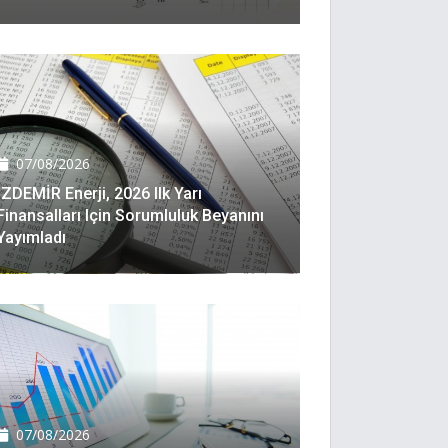
07/08/2026
İZDEMİR Enerji, 2026 Ilk Yarı
Finansalları Için Sorumluluk Beyanını
Yayımladı
07/08/2026