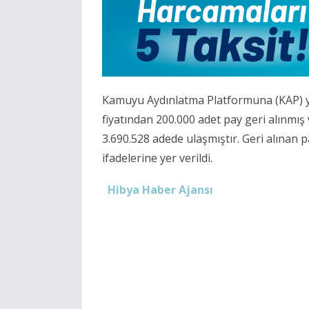
Kamuyu Aydınlatma Platformuna (KAP) ya
fiyatından 200.000 adet pay geri alınmış
3.690.528 adede ulaşmıştır. Geri alınan p
ifadelerine yer verildi.
Hibya Haber Ajansı