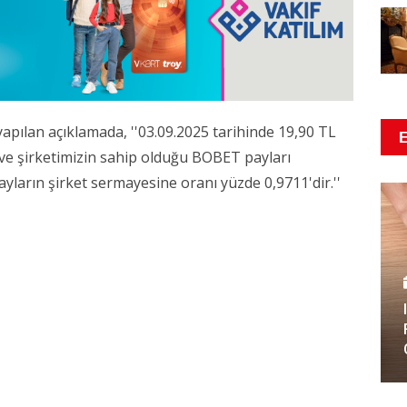
pılan açıklamada, ''03.09.2025 tarihinde 19,90 TL
 ve şirketimizin sahip olduğu BOBET payları
ayların şirket sermayesine oranı yüzde 0,9711'dir.''