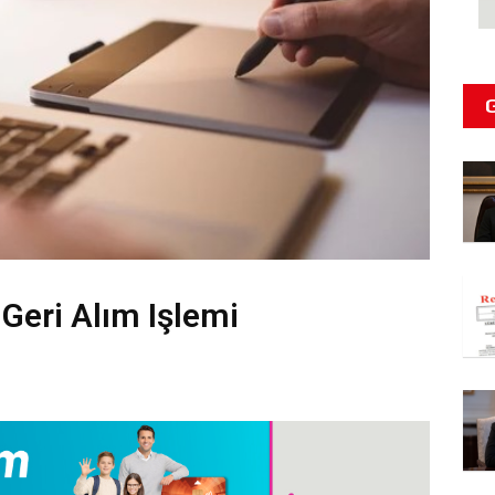
Geri Alım Işlemi