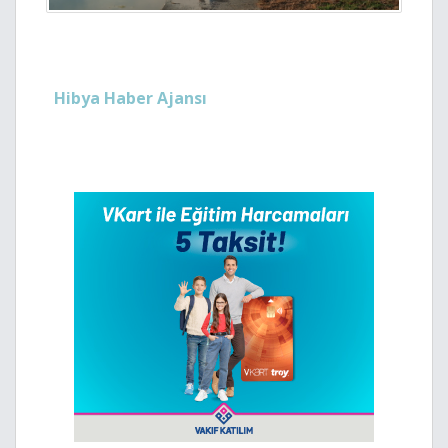
Hibya Haber Ajansı