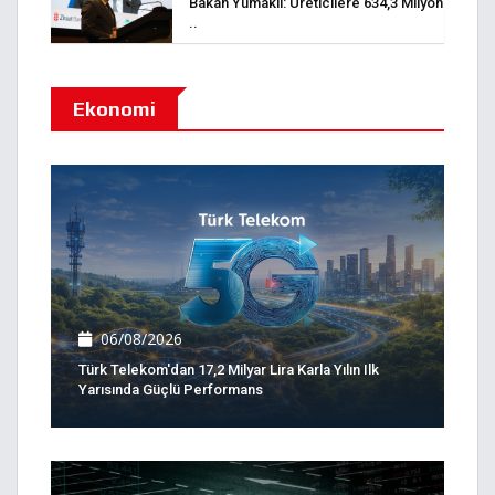
Bakan Yumaklı: Üreticilere 634,3 Milyon
..
Ekonomi
06/08/2026
Türk Telekom'dan 17,2 Milyar Lira Karla Yılın Ilk
Yarısında Güçlü Performans