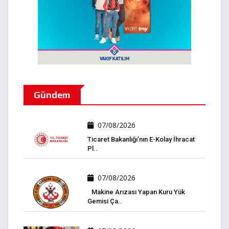
Gündem
07/08/2026
Ticaret Bakanlığı’nın E-Kolay İhracat
Pl..
07/08/2026
Makine Arızası Yapan Kuru Yük
Gemisi Ça..