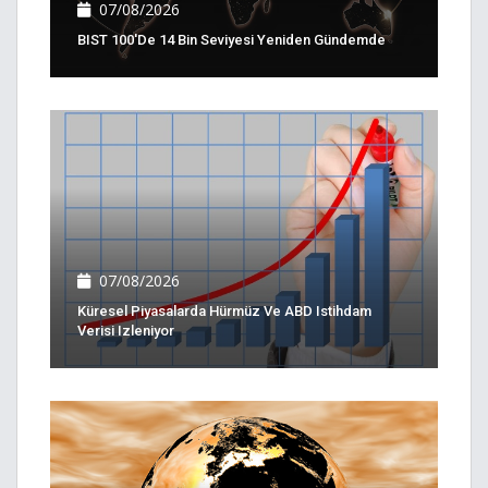
07/08/2026
BIST 100'de 14 Bin Seviyesi Yeniden Gündemde
07/08/2026
Küresel Piyasalarda Hürmüz Ve ABD Istihdam
Verisi Izleniyor