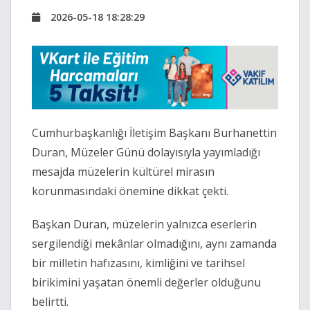
2026-05-18 18:28:29
Cumhurbaşkanlığı İletişim Başkanı Burhanettin
Duran, Müzeler Günü dolayısıyla yayımladığı
mesajda müzelerin kültürel mirasın
korunmasındaki önemine dikkat çekti.
Başkan Duran, müzelerin yalnızca eserlerin
sergilendiği mekânlar olmadığını, aynı zamanda
bir milletin hafızasını, kimliğini ve tarihsel
birikimini yaşatan önemli değerler olduğunu
belirtti.