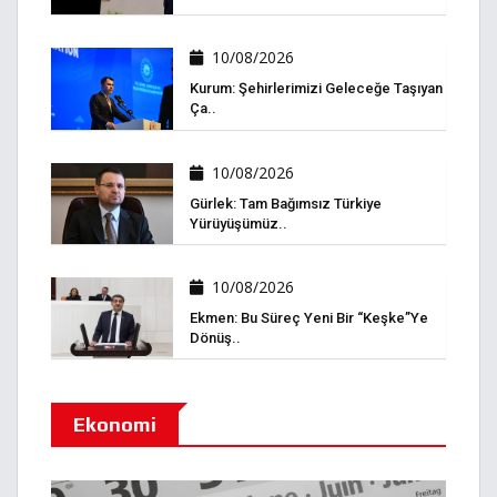
10/08/2026
Kurum: Şehirlerimizi Geleceğe Taşıyan
Ça..
10/08/2026
Gürlek: Tam Bağımsız Türkiye
Yürüyüşümüz..
10/08/2026
Ekmen: Bu Süreç Yeni Bir “keşke”ye
Dönüş..
Ekonomi