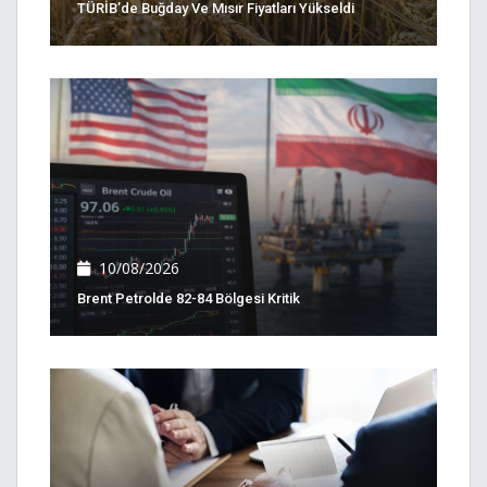
TÜRİB’de Buğday Ve Mısır Fiyatları Yükseldi
10/08/2026
Brent Petrolde 82-84 Bölgesi Kritik