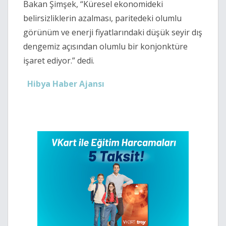
Bakan Şimşek, “Küresel ekonomideki
belirsizliklerin azalması, paritedeki olumlu
görünüm ve enerji fiyatlarındaki düşük seyir dış
dengemiz açısından olumlu bir konjonktüre
işaret ediyor.” dedi.
Hibya Haber Ajansı