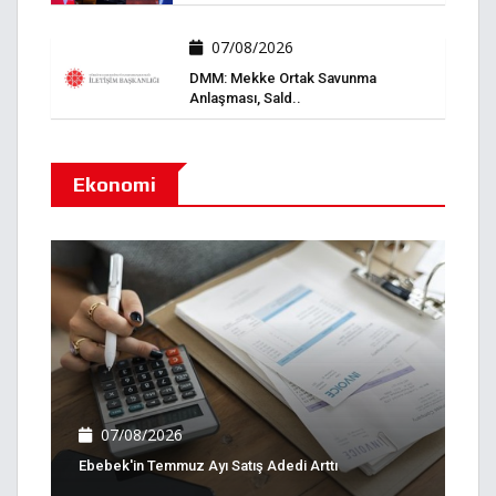
07/08/2026
DMM: Mekke Ortak Savunma
Anlaşması, Sald..
Ekonomi
07/08/2026
Ebebek'in Temmuz Ayı Satış Adedi Arttı