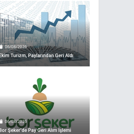
06/08/2026
Ekim Turizm, Paylarından Geri Aldı
06/08/2026
Bor Şeker'de Pay Geri Alım Işlemi