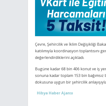
Çevre, Şehircilik ve İklim Değişikliği Ba
katılımıyla koordinasyon toplantısını ge
değerlendirdiklerini açıkladı.
Bugüne kadar 68 bin 406 konut ve iş yeri
sonuna kadar toplam 153 bin bağımsız bö
dokusuna uygun bir şehircilik anlayışıyla
Hibya Haber Ajansı