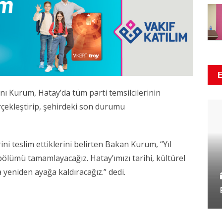
kanı Kurum, Hatay’da tüm parti temsilcilerinin
rçekleştirip, şehirdeki son durumu
ni teslim ettiklerini belirten Bakan Kurum, “Yıl
lümü tamamlayacağız. Hatay’ımızı tarihi, kültürel
 yeniden ayağa kaldıracağız.” dedi.