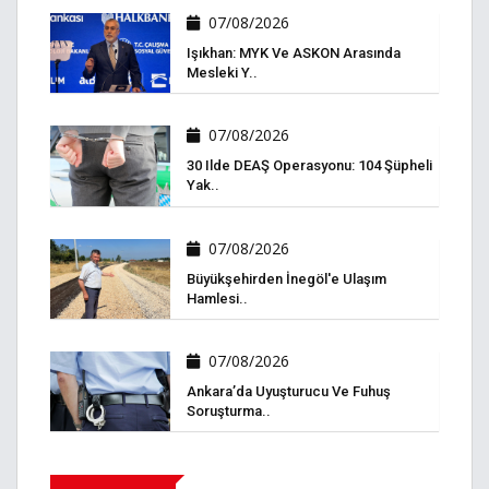
07/08/2026
Işıkhan: MYK Ve ASKON Arasında
Mesleki Y..
07/08/2026
30 Ilde DEAŞ Operasyonu: 104 Şüpheli
Yak..
07/08/2026
Büyükşehirden İnegöl'e Ulaşım
Hamlesi..
07/08/2026
Ankara’da Uyuşturucu Ve Fuhuş
Soruşturma..