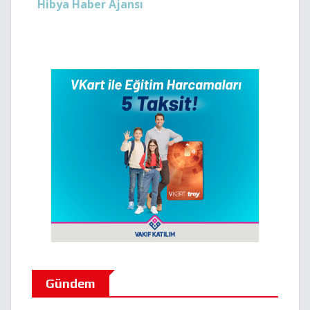
Hibya Haber Ajansı
Gündem