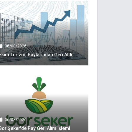
06/08/2026
Ekim Turizm, Paylarından Geri Aldı
06/08/2026
Bor Şeker'de Pay Geri Alım Işlemi