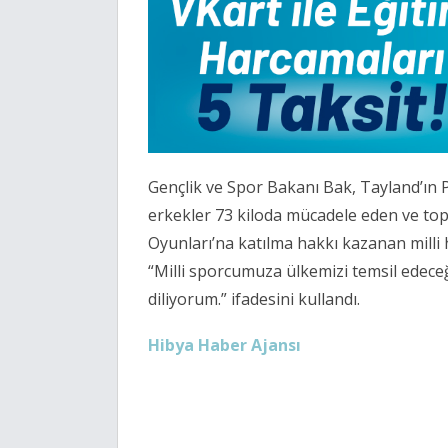
Gençlik ve Spor Bakanı Bak, Tayland’ı
erkekler 73 kiloda mücadele eden ve topl
Oyunları’na katılma hakkı kazanan mill
“Milli sporcumuza ülkemizi temsil edeceğ
diliyorum.” ifadesini kullandı.
Hibya Haber Ajansı