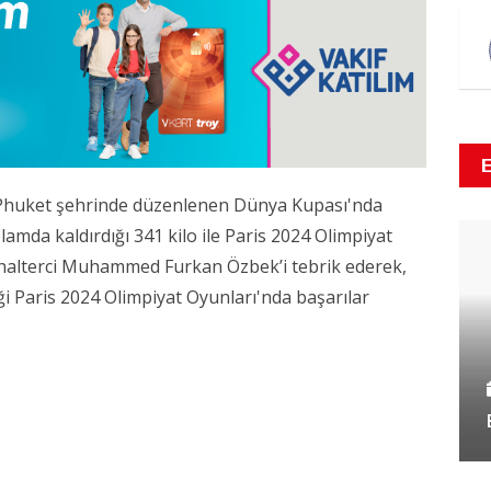
n Phuket şehrinde düzenlenen Dünya Kupası'nda
amda kaldırdığı 341 kilo ile Paris 2024 Olimpiyat
i halterci Muhammed Furkan Özbek’i tebrik ederek,
i Paris 2024 Olimpiyat Oyunları'nda başarılar