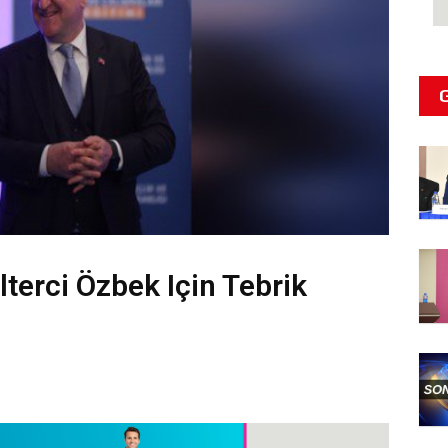
lterci Özbek Için Tebrik