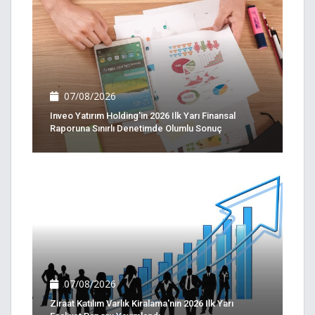
07/08/2026
Inveo Yatırım Holding'in 2026 Ilk Yarı Finansal
Raporuna Sınırlı Denetimde Olumlu Sonuç
07/08/2026
Ziraat Katılım Varlık Kiralama'nın 2026 Ilk Yarı