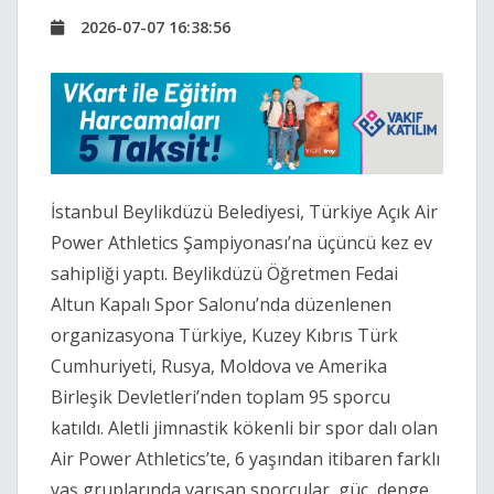
2026-07-07 16:38:56
İstanbul Beylikdüzü Belediyesi, Türkiye Açık Air
Power Athletics Şampiyonası’na üçüncü kez ev
sahipliği yaptı.
Beylikdüzü Öğretmen Fedai
Altun Kapalı Spor Salonu’nda düzenlenen
organizasyona Türkiye, Kuzey Kıbrıs Türk
Cumhuriyeti, Rusya, Moldova ve Amerika
Birleşik Devletleri’nden toplam 95 sporcu
katıldı. Aletli jimnastik kökenli bir spor dalı olan
Air Power Athletics’te, 6 yaşından itibaren farklı
yaş gruplarında yarışan sporcular, güç, denge,