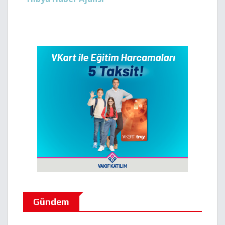
Gündem