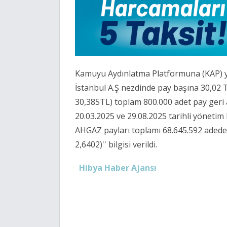
Kamuyu Aydınlatma Platformuna (KAP) ya
İstanbul A.Ş nezdinde pay başına 30,02 TL
30,385TL) toplam 800.000 adet pay geri al
20.03.2025 ve 29.08.2025 tarihli yönetim 
AHGAZ payları toplamı 68.645.592 adede 
2,6402)'' bilgisi verildi.
Hibya Haber Ajansı