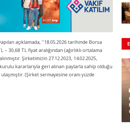
pılan açıklamada, ''18.05.2026 tarihinde Borsa
 – 30,68 TL fiyat aralığından (ağırlıklı ortalama
ınmıştır. Şirketimizin 27.12.2023, 14.02.2025,
kurulu kararlarıyla geri alınan paylarla sahip olduğu
ulaşmıştır. (Şirket sermayesine oranı yüzde