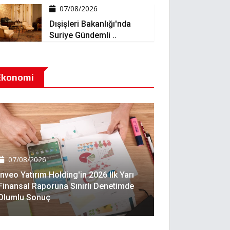
07/08/2026
Dışişleri Bakanlığı'nda
Suriye Gündemli ..
Ekonomi
07/08/2026
Inveo Yatırım Holding'in 2026 Ilk Yarı
Finansal Raporuna Sınırlı Denetimde
Olumlu Sonuç