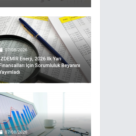
07/08/2026
İZDEMİR Enerji, 2026 Ilk Yarı
Finansalları Için Sorumluluk Beyanını
Yayımladı
07/08/2026