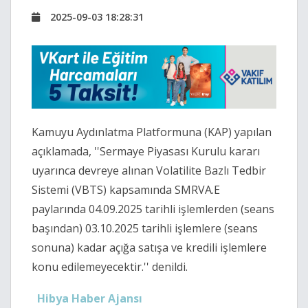
2025-09-03 18:28:31
Kamuyu Aydınlatma Platformuna (KAP) yapılan
açıklamada, ''Sermaye Piyasası Kurulu kararı
uyarınca devreye alınan Volatilite Bazlı Tedbir
Sistemi (VBTS) kapsamında SMRVA.E
paylarında 04.09.2025 tarihli işlemlerden (seans
başından) 03.10.2025 tarihli işlemlere (seans
sonuna) kadar açığa satışa ve kredili işlemlere
konu edilemeyecektir.'' denildi.
Hibya Haber Ajansı