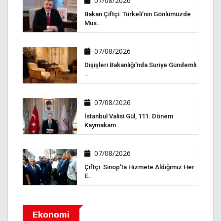
07/08/2026
Bakan Çiftçi: Türkeli’nin Gönlümüzde
Müs..
07/08/2026
Dışişleri Bakanlığı'nda Suriye Gündemli
..
07/08/2026
İstanbul Valisi Gül, 111. Dönem
Kaymakam..
07/08/2026
Çiftçi: Sinop’ta Hizmete Aldığımız Her
E..
Ekonomi