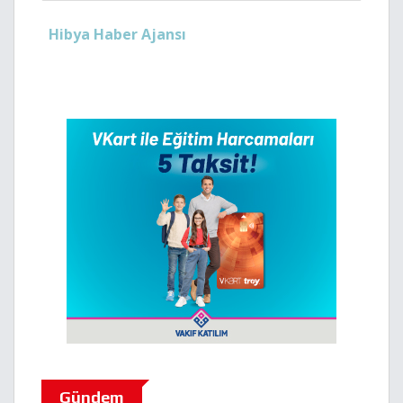
Hibya Haber Ajansı
Gündem