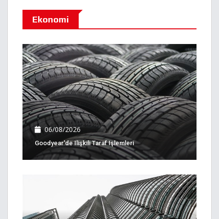
Ekonomi
06/08/2026
Goodyear'de Ilişkili Taraf Işlemleri