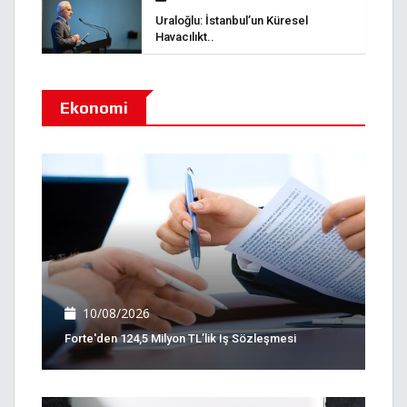
Uraloğlu: İstanbul’un Küresel
Havacılıkt..
Ekonomi
10/08/2026
Forte'den 124,5 Milyon TL’lik Iş Sözleşmesi