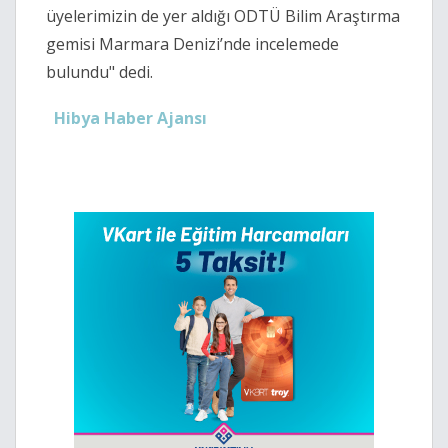
üyelerimizin de yer aldığı ODTÜ Bilim Araştırma
gemisi Marmara Denizi’nde incelemede
bulundu" dedi.
Hibya Haber Ajansı