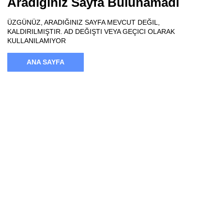
Aradığınız Sayfa Bulunamadı
ÜZGÜNÜZ, ARADIĞINIZ SAYFA MEVCUT DEĞIL,
KALDIRILMIŞTIR. AD DEĞIŞTI VEYA GEÇICI OLARAK
KULLANILAMIYOR
ANA SAYFA